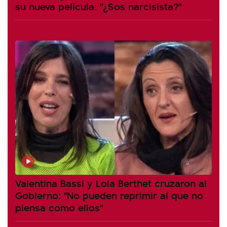
su nueva película: "¿Sos narcisista?"
Valentina Bassi y Lola Berthet cruzaron al
Gobierno: "No pueden reprimir al que no
piensa como ellos"