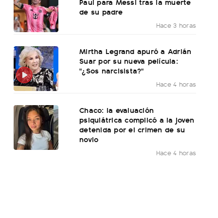
Paul para Messi tras la muerte
de su padre
Hace 3 horas
Mirtha Legrand apuró a Adrián
Suar por su nueva película:
"¿Sos narcisista?"
Hace 4 horas
Chaco: la evaluación
psiquiátrica complicó a la joven
detenida por el crimen de su
novio
Hace 4 horas