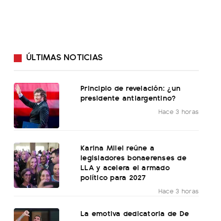
ÚLTIMAS NOTICIAS
Principio de revelación: ¿un
presidente antiargentino?
Hace 3 horas
Karina Milei reúne a
legisladores bonaerenses de
LLA y acelera el armado
político para 2027
Hace 3 horas
La emotiva dedicatoria de De