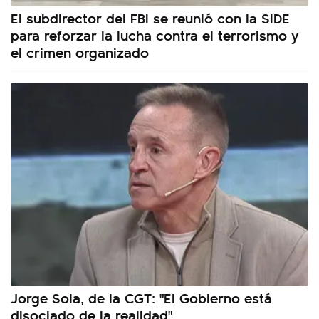
El subdirector del FBI se reunió con la SIDE
para reforzar la lucha contra el terrorismo y
el crimen organizado
Jorge Sola, de la CGT: "El Gobierno está
disociado de la realidad"