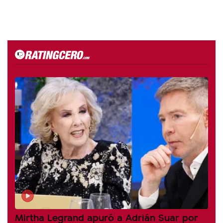
Mirtha Legrand apuró a Adrián Suar por