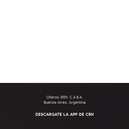
Olleros 3551, C.A.B.A.
Buenos Aires, Argentina
DESCARGATE LA APP DE C5N