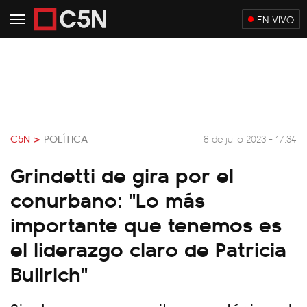
EN VIVO
C5N >
POLÍTICA
8 de julio 2023 - 17:34
Grindetti de gira por el
conurbano: "Lo más
importante que tenemos es
el liderazgo claro de Patricia
Bullrich"