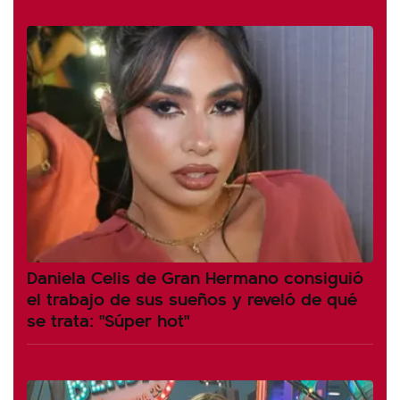
Daniela Celis de Gran Hermano consiguió
el trabajo de sus sueños y reveló de qué
se trata: "Súper hot"