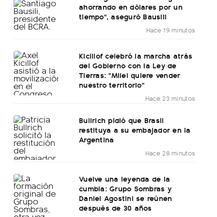
ahorrando en dólares por un
tiempo", aseguró Bausili
Hace 19 minutos
Kicillof celebró la marcha atrás
del Gobierno con la Ley de
Tierras: "Milei quiere vender
nuestro territorio"
Hace 23 minutos
Bullrich pidió que Brasil
restituya a su embajador en la
Argentina
Hace 28 minutos
Vuelve una leyenda de la
cumbia: Grupo Sombras y
Daniel Agostini se reúnen
después de 30 años