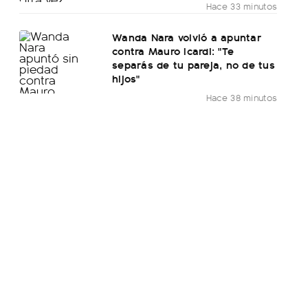
Hace 33 minutos
Wanda Nara volvió a apuntar
contra Mauro Icardi: "Te
separás de tu pareja, no de tus
hijos"
Hace 38 minutos