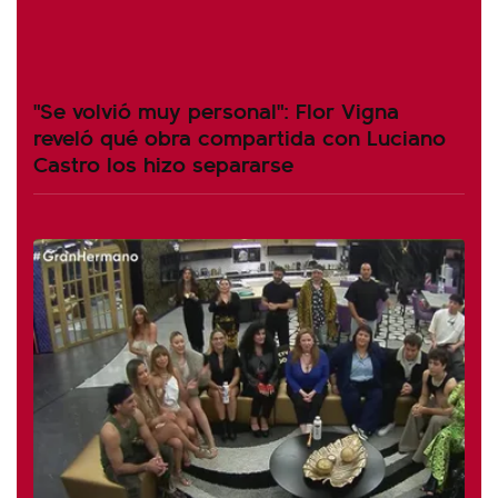
"Se volvió muy personal": Flor Vigna
reveló qué obra compartida con Luciano
Castro los hizo separarse