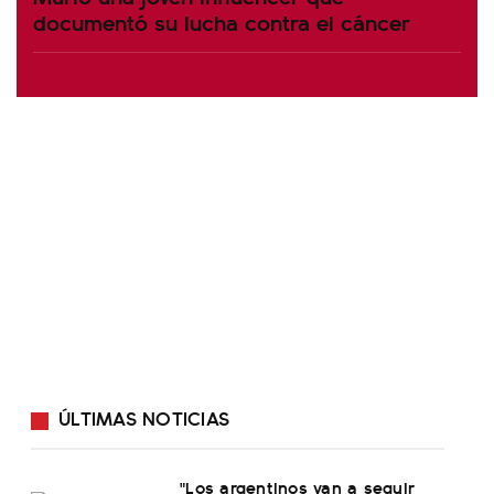
documentó su lucha contra el cáncer
ÚLTIMAS NOTICIAS
"Los argentinos van a seguir