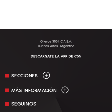
Olleros 3551, C.A.B.A.
Buenos Aires, Argentina
DESCARGATE LA APP DE C5N
SECCIONES
MÁS INFORMACIÓN
En Vivo
Minuto Uno
SEGUINOS
Mediakit
Política