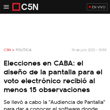
EN VIVO
C5N >
POLÍTICA
19 de julio 2023 - 19:59
Elecciones en CABA: el
diseño de la pantalla para el
voto electrónico recibió al
menos 15 observaciones
Se llevó a cabo la "Audiencia de Pantalla"
para dar a conocer el software donde