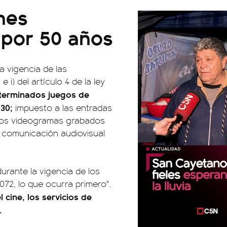
nes
a por 50 años
a vigencia de las
 i) del artículo 4 de la ley
terminados juegos de
630;
impuesto a las entradas
los videogramas grabados
de comunicación audiovisual
urante la vigencia de los
072, lo que ocurra primero".
 cine, los servicios de
.