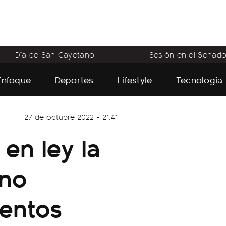
Día de San Cayetano
Sesión en el Senad
Enfoque
Deportes
Lifestyle
Tecnología
27 de octubre 2022 - 21:41
 en ley la
 no
ientos