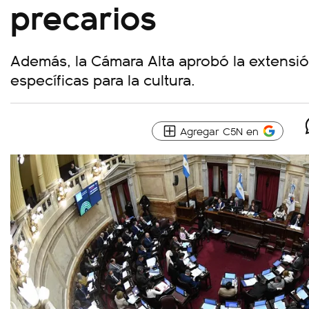
precarios
Además, la Cámara Alta aprobó la extensi
específicas para la cultura.
Agregar C5N en