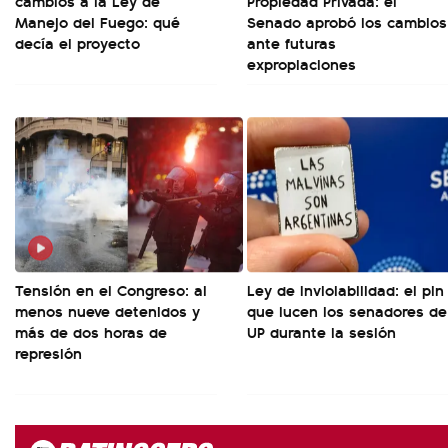
cambios a la Ley de
Propiedad Privada: el
Manejo del Fuego: qué
Senado aprobó los cambios
decía el proyecto
ante futuras
expropiaciones
Tensión en el Congreso: al
Ley de Inviolabilidad: el pin
menos nueve detenidos y
que lucen los senadores de
más de dos horas de
UP durante la sesión
represión