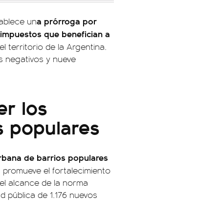
a prórroga por
tablece un
 impuestos que benefician a
 territorio de la Argentina.
os negativos y nueve
r los
s populares
urbana de barrios populares
, promueve el fortalecimiento
 el alcance de la norma
d pública de 1.176 nuevos