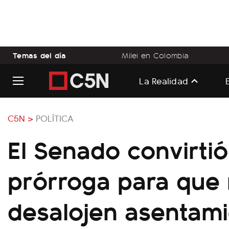
Temas del día
Milei en Colombia
La Realidad
C5N >
POLÍTICA
El Senado convirtió
prórroga para que
desalojen asentam