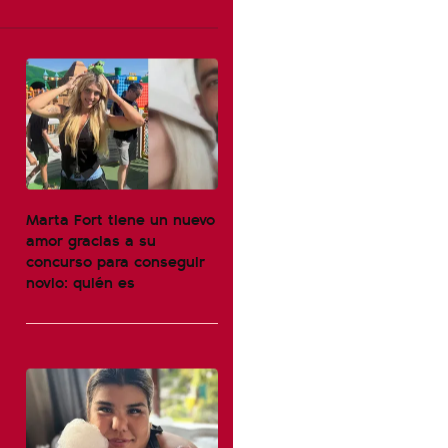
Marta Fort tiene un nuevo
amor gracias a su
concurso para conseguir
novio: quién es