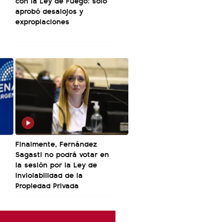
con la Ley de Fuego: solo
aprobó desalojos y
expropiaciones
Finalmente, Fernández
Sagasti no podrá votar en
la sesión por la Ley de
Inviolabilidad de la
Propiedad Privada