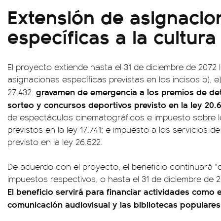
Extensión de asignacio
específicas a la cultur
El proyecto extiende hasta el 31 de diciembre de 2072 l
asignaciones específicas previstas en los incisos b), e) e
gravamen de emergencia a los premios de de
27.432:
sorteo y concursos deportivos previsto en la ley 20.
de espectáculos cinematográficos e impuesto sobre 
previstos en la ley 17.741; e impuesto a los servicios 
previsto en la ley 26.522.
De acuerdo con el proyecto, el beneficio continuará "d
impuestos respectivos, o hasta el 31 de diciembre de 2
El beneficio servirá para financiar actividades como el
comunicación audiovisual y las bibliotecas populares