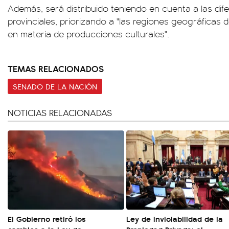
Además, será distribuido teniendo en cuenta a las dife
provinciales, priorizando a "las regiones geográficas 
en materia de producciones culturales".
TEMAS RELACIONADOS
SENADO DE LA NACIÓN
NOTICIAS RELACIONADAS
El Gobierno retiró los
Ley de Inviolabilidad de la