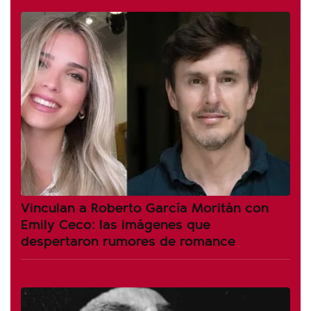
Vinculan a Roberto García Moritán con
Emily Ceco: las imágenes que
despertaron rumores de romance