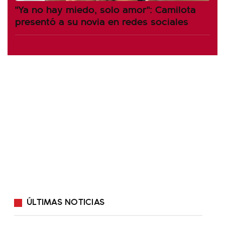
"Ya no hay miedo, solo amor": Camilota
presentó a su novia en redes sociales
ÚLTIMAS NOTICIAS