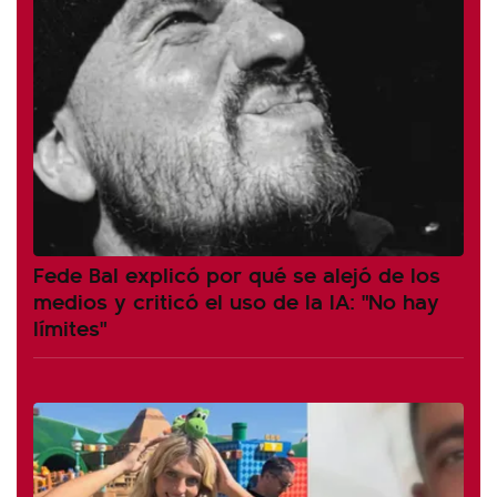
Fede Bal explicó por qué se alejó de los
medios y criticó el uso de la IA: "No hay
límites"