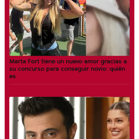
Marta Fort tiene un nuevo amor gracias a
su concurso para conseguir novio: quién
es