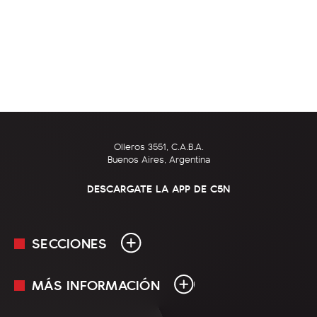
Olleros 3551, C.A.B.A.
Buenos Aires, Argentina
DESCARGATE LA APP DE C5N
SECCIONES
MÁS INFORMACIÓN
En Vivo
Minuto Uno