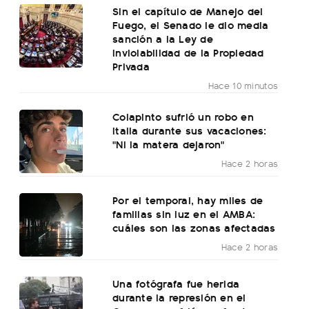
Sin el capítulo de Manejo del
Fuego, el Senado le dio media
sanción a la Ley de
Inviolabilidad de la Propiedad
Privada
Hace 10 minutos
Colapinto sufrió un robo en
Italia durante sus vacaciones:
"Ni la matera dejaron"
Hace 2 horas
Por el temporal, hay miles de
familias sin luz en el AMBA:
cuáles son las zonas afectadas
Hace 2 horas
Una fotógrafa fue herida
durante la represión en el