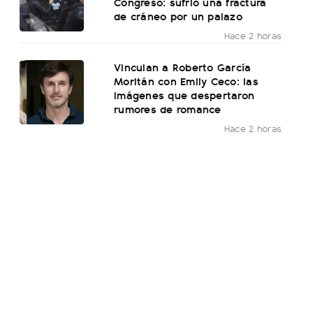
Congreso: sufrió una fractura
de cráneo por un palazo
Hace 2 horas
Vinculan a Roberto García
Moritán con Emily Ceco: las
imágenes que despertaron
rumores de romance
Hace 2 horas