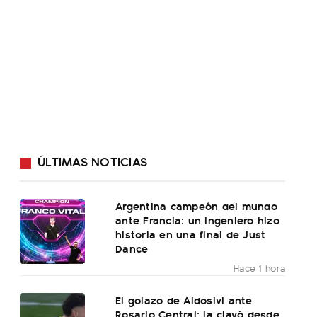
ÚLTIMAS NOTICIAS
Argentina campeón del mundo
ante Francia: un ingeniero hizo
historia en una final de Just
Dance
Hace 1 hora
El golazo de Aldosivi ante
Rosario Central: la clavó desde