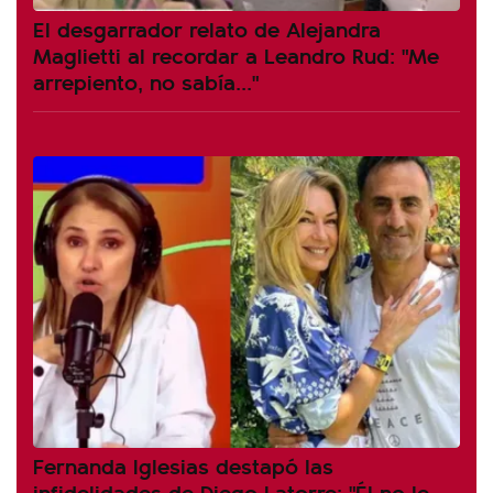
El desgarrador relato de Alejandra
Maglietti al recordar a Leandro Rud: "Me
arrepiento, no sabía..."
Fernanda Iglesias destapó las
infidelidades de Diego Latorre: "Él no le