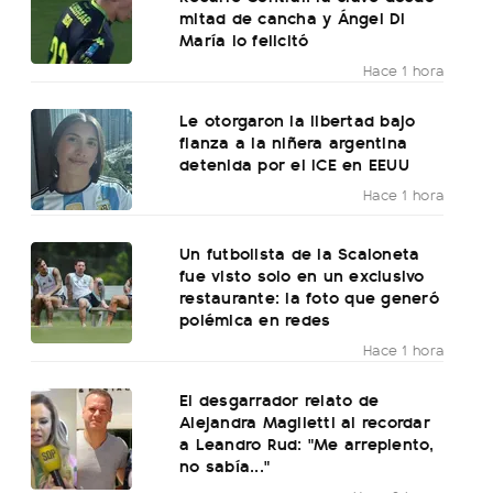
mitad de cancha y Ángel Di
María lo felicitó
Hace 1 hora
Le otorgaron la libertad bajo
fianza a la niñera argentina
detenida por el ICE en EEUU
Hace 1 hora
Un futbolista de la Scaloneta
fue visto solo en un exclusivo
restaurante: la foto que generó
polémica en redes
Hace 1 hora
El desgarrador relato de
Alejandra Maglietti al recordar
a Leandro Rud: "Me arrepiento,
no sabía..."