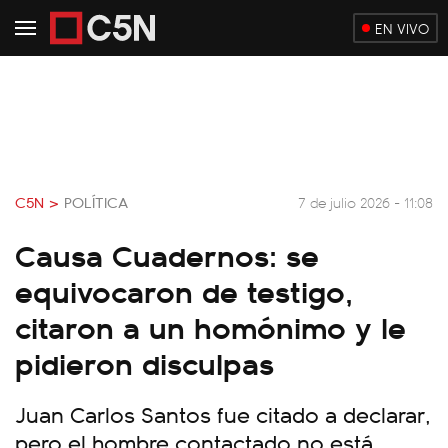
EN VIVO
C5N >
POLÍTICA
7 de julio 2026 - 11:08
Causa Cuadernos: se
equivocaron de testigo,
citaron a un homónimo y le
pidieron disculpas
Juan Carlos Santos fue citado a declarar,
pero el hombre contactado no está