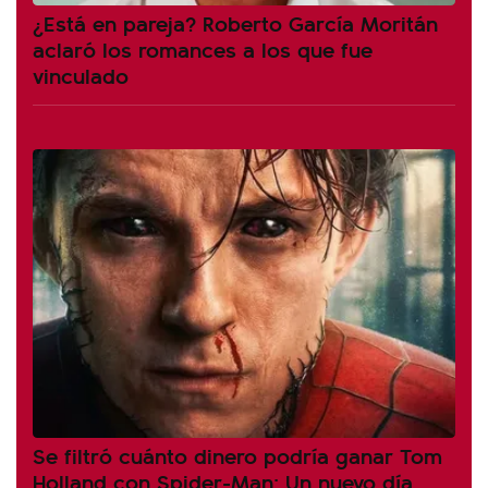
¿Está en pareja? Roberto García Moritán
aclaró los romances a los que fue
vinculado
Se filtró cuánto dinero podría ganar Tom
Holland con Spider-Man: Un nuevo día