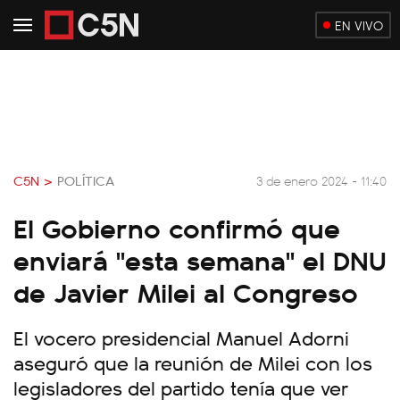
EN VIVO
C5N >
POLÍTICA
3 de enero 2024 - 11:40
El Gobierno confirmó que
enviará "esta semana" el DNU
de Javier Milei al Congreso
El vocero presidencial Manuel Adorni
aseguró que la reunión de Milei con los
legisladores del partido tenía que ver