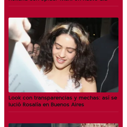
Look con transparencias y mechas: así se
lució Rosalía en Buenos Aires