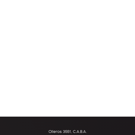
Olleros 3551, C.A.B.A.