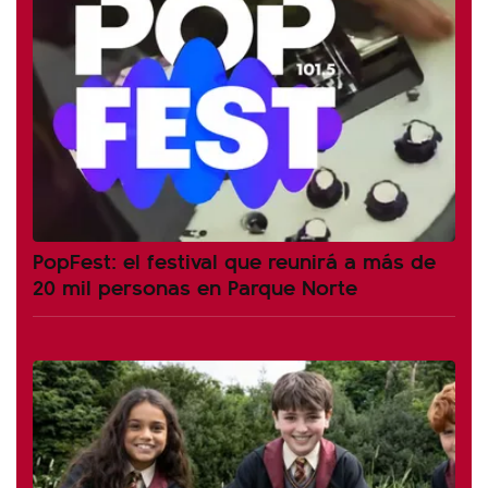
PopFest: el festival que reunirá a más de
20 mil personas en Parque Norte