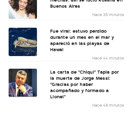
Buenos Aires
Hace 35 minutos
Fue viral: estuvo perdido
durante un mes en el mar y
apareció en las playas de
Hawai
Hace 44 minutos
La carta de "Chiqui" Tapia por
la muerte de Jorge Messi:
"Gracias por haber
acompañado y formado a
Lionel"
Hace 48 minutos