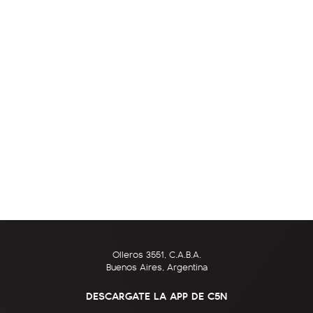
Olleros 3551, C.A.B.A.
Buenos Aires, Argentina
DESCARGATE LA APP DE C5N