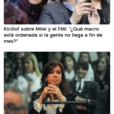
Kicillof sobre Milei y el FMI: "¿Qué macro
está ordenada si la gente no llega a fin de
mes?"