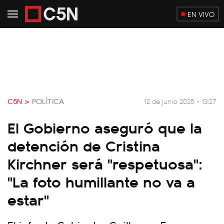
EN VIVO
C5N >
POLÍTICA
12 de junio 2025 - 13:27
El Gobierno aseguró que la
detención de Cristina
Kirchner será "respetuosa":
"La foto humillante no va a
estar"