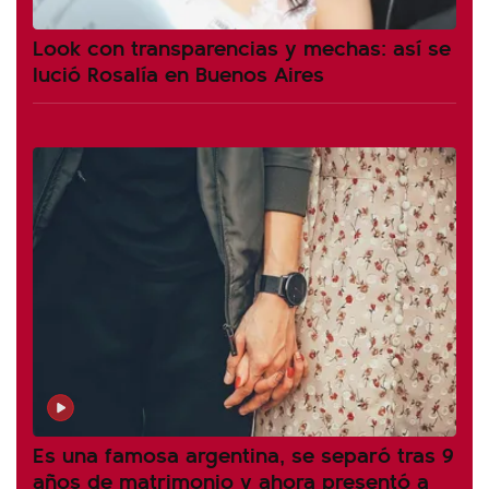
Look con transparencias y mechas: así se
lució Rosalía en Buenos Aires
Es una famosa argentina, se separó tras 9
años de matrimonio y ahora presentó a