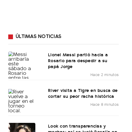
ÚLTIMAS NOTICIAS
Lionel Messi partió hacia a
Rosario para despedir a su
papá Jorge
Hace 2 minutos
River visita a Tigre en busca de
cortar su peor racha histórica
Hace 8 minutos
Look con transparencias y
mechas: así se lució Rosalía en