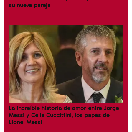
su nueva pareja
La increíble historia de amor entre Jorge
Messi y Celia Cuccittini, los papás de
Lionel Messi