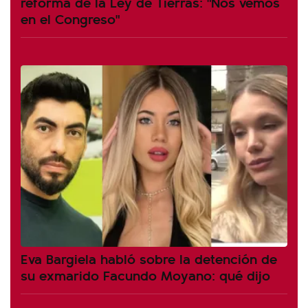
reforma de la Ley de Tierras: "Nos vemos
en el Congreso"
Eva Bargiela habló sobre la detención de
su exmarido Facundo Moyano: qué dijo