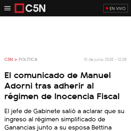
EN VIVO
C5N >
POLÍTICA
10 de junio 2026 - 12:08
El comunicado de Manuel
Adorni tras adherir al
régimen de Inocencia Fiscal
El jefe de Gabinete salió a aclarar que su
ingreso al régimen simplificado de
Ganancias junto a su esposa Bettina