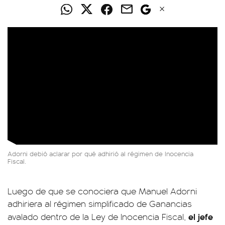
Adorni debió aclarar por qué adhirió al régimen de Inocencia
Fiscal.
Luego de que se conociera que Manuel Adorni
adhiriera al régimen simplificado de Ganancias
el jefe
avalado dentro de la Ley de Inocencia Fiscal,