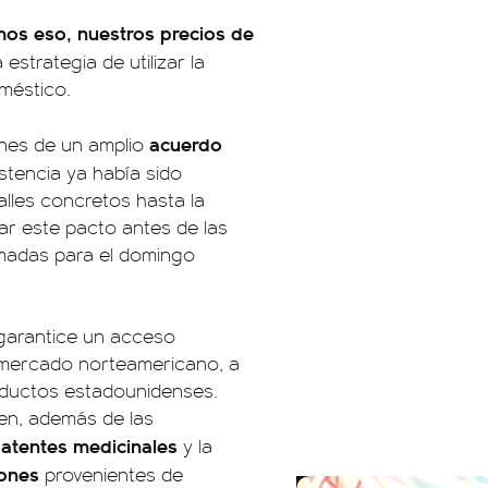
os eso, nuestros precios de
estrategia de utilizar la
oméstico.
acuerdo
ones de un amplio
istencia ya había sido
alles concretos hasta la
r este pacto antes de las
amadas para el domingo
 garantice un acceso
l mercado norteamericano, a
oductos estadounidenses.
en, además de las
atentes medicinales
y la
iones
provenientes de