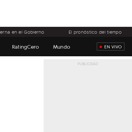
terna en el Gobierno
El pronóstico del tiempo
RatingCero
Mundo
EN VIVO