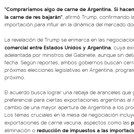
"Compraríamos algo de carne de Argentina. Si hacem
la carne de res bajarán"
, afirmó Trump, confirmando la 
importación para influir en la dinámica del mercado d
La revelación de Trump se enmarca en las negociaci
comercial entre Estados Unidos y Argentina
, cuya ex
adelantada por ministros del Gabinete, aunque sin det
fecha. Según reportes, ambos gobiernos buscan cerra
próximas elecciones legislativas en Argentina, progr
próximo.
El acuerdo busca lograr una rebaja de aranceles que
preferencial para ciertas exportaciones argentinas a
cambio de una mayor apertura de Argentina a los pr
Los temas cruciales en la mesa de negociación incluy
p
exportaciones de carne vacuna, aspectos como las
reducción de impuestos a las importac
eliminación o