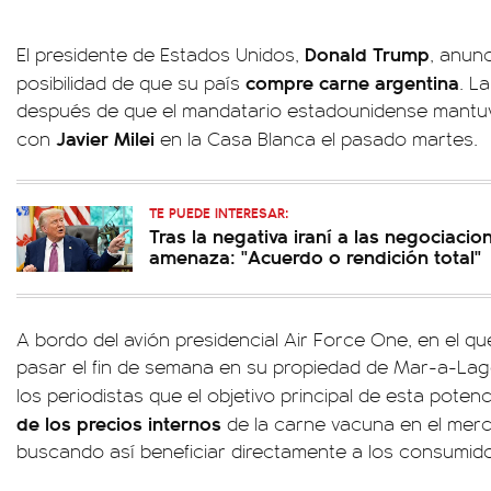
Donald Trump
El presidente de Estados Unidos,
, anun
compre carne argentina
posibilidad de que su país
. L
después de que el mandatario estadounidense mantuv
Javier Milei
con
en la Casa Blanca el pasado martes.
TE PUEDE INTERESAR:
Tras la negativa iraní a las negociaci
amenaza: "Acuerdo o rendición total"
A bordo del avión presidencial Air Force One, en el q
pasar el fin de semana en su propiedad de Mar-a-Lago
los periodistas que el objetivo principal de esta poten
de los precios internos
de la carne vacuna en el mer
buscando así beneficiar directamente a los consumido