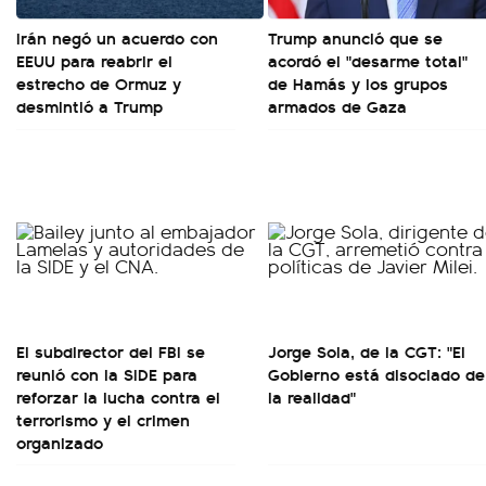
Irán negó un acuerdo con
Trump anunció que se
EEUU para reabrir el
acordó el "desarme total"
estrecho de Ormuz y
de Hamás y los grupos
desmintió a Trump
armados de Gaza
El subdirector del FBI se
Jorge Sola, de la CGT: "El
reunió con la SIDE para
Gobierno está disociado de
reforzar la lucha contra el
la realidad"
terrorismo y el crimen
organizado