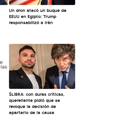
Un dron atacó un buque de
EEUU en Egipto: Trump
responsabilizó a Irán
$LIBRA: con duras críticas,
querellante pidió que se
revoque la decisión de
apartarlo de la causa