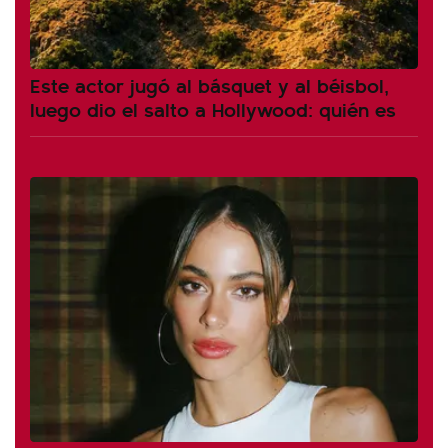
Este actor jugó al básquet y al béisbol,
luego dio el salto a Hollywood: quién es