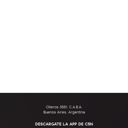
Olleros 3551, C.A.B.A.
Buenos Aires, Argentina
DESCARGATE LA APP DE C5N