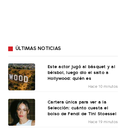
ÚLTIMAS NOTICIAS
Este actor jugó al básquet y al
béisbol, luego dio el salto a
Hollywood: quién es
Hace 10 minutos
Cartera única para ver a la
Selección: cuánto cuesta el
bolso de Fendi de Tini Stoessel
Hace 19 minutos