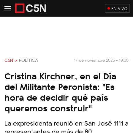
EN VIVO
C5N >
POLÍTICA
17 de noviembre 2025 - 19:50
Cristina Kirchner, en el Día
del Militante Peronista: "Es
hora de decidir qué país
queremos construir"
La expresidenta reunió en San José 1111 a
representantes de más de 80