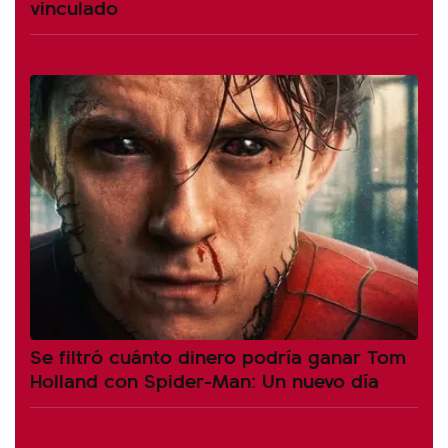
vinculado
Se filtró cuánto dinero podría ganar Tom
Holland con Spider-Man: Un nuevo día