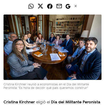
Cristina Kirchner reunió a economistas en el Día del Militante
Peronista: "Es hora de decidir qué país queremos construir"
Cristina Kirchner
Día del Militante Peronista
eligió el