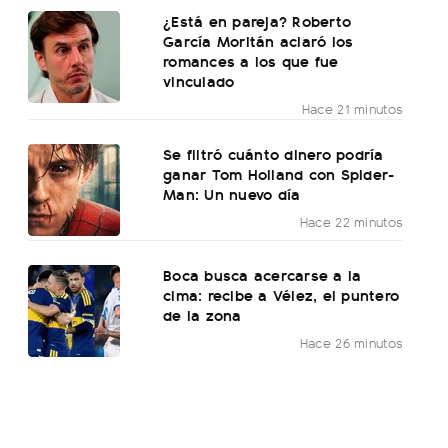
¿Está en pareja? Roberto
García Moritán aclaró los
romances a los que fue
vinculado
Hace 21 minutos
Se filtró cuánto dinero podría
ganar Tom Holland con Spider-
Man: Un nuevo día
Hace 22 minutos
Boca busca acercarse a la
cima: recibe a Vélez, el puntero
de la zona
Hace 26 minutos