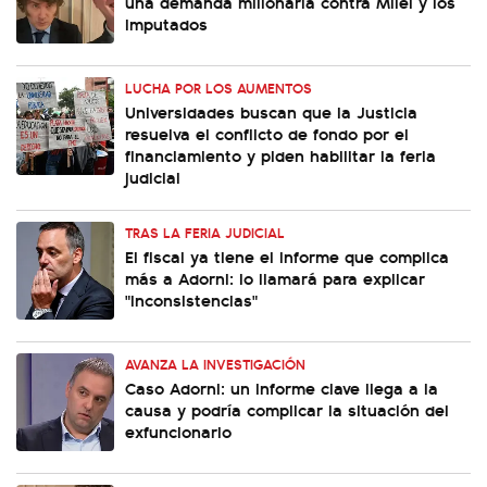
una demanda millonaria contra Milei y los
imputados
LUCHA POR LOS AUMENTOS
Universidades buscan que la Justicia
resuelva el conflicto de fondo por el
financiamiento y piden habilitar la feria
judicial
TRAS LA FERIA JUDICIAL
El fiscal ya tiene el informe que complica
más a Adorni: lo llamará para explicar
"inconsistencias"
AVANZA LA INVESTIGACIÓN
Caso Adorni: un informe clave llega a la
causa y podría complicar la situación del
exfuncionario