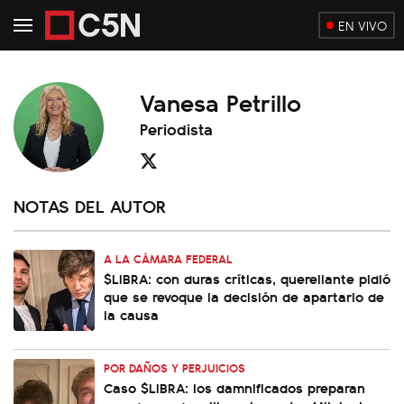
EN VIVO
Vanesa Petrillo
Periodista
NOTAS DEL AUTOR
A LA CÁMARA FEDERAL
$LIBRA: con duras críticas, querellante pidió
que se revoque la decisión de apartarlo de
la causa
POR DAÑOS Y PERJUICIOS
Caso $LIBRA: los damnificados preparan