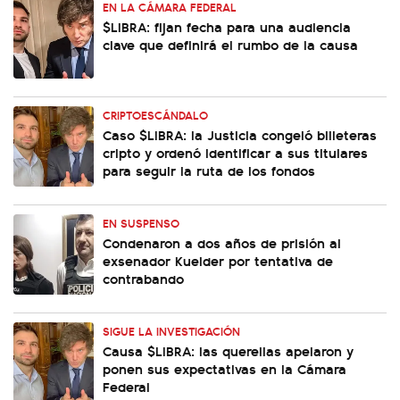
EN LA CÁMARA FEDERAL
$LIBRA: fijan fecha para una audiencia
clave que definirá el rumbo de la causa
CRIPTOESCÁNDALO
Caso $LIBRA: la Justicia congeló billeteras
cripto y ordenó identificar a sus titulares
para seguir la ruta de los fondos
EN SUSPENSO
Condenaron a dos años de prisión al
exsenador Kueider por tentativa de
contrabando
SIGUE LA INVESTIGACIÓN
Causa $LIBRA: las querellas apelaron y
ponen sus expectativas en la Cámara
Federal