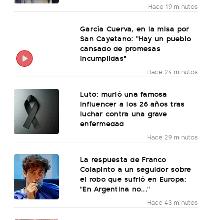
Hace 19 minutos
García Cuerva, en la misa por
San Cayetano: "Hay un pueblo
cansado de promesas
incumplidas"
Hace 24 minutos
Luto: murió una famosa
influencer a los 26 años tras
luchar contra una grave
enfermedad
Hace 29 minutos
La respuesta de Franco
Colapinto a un seguidor sobre
el robo que sufrió en Europa:
"En Argentina no..."
Hace 43 minutos