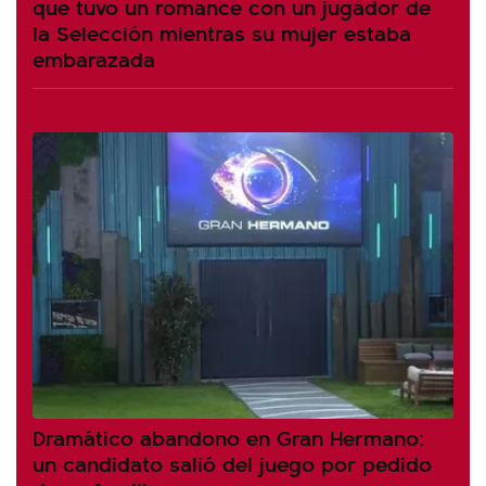
que tuvo un romance con un jugador de
la Selección mientras su mujer estaba
embarazada
Dramático abandono en Gran Hermano:
un candidato salió del juego por pedido