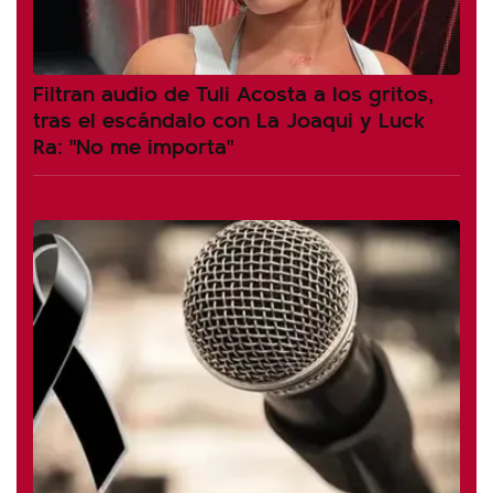
Filtran audio de Tuli Acosta a los gritos,
tras el escándalo con La Joaqui y Luck
Ra: "No me importa"