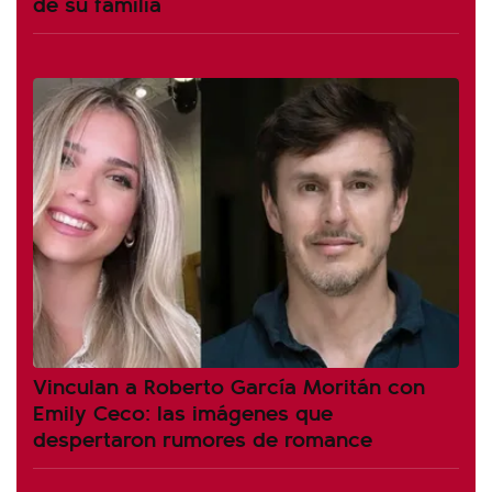
de su familia
Vinculan a Roberto García Moritán con
Emily Ceco: las imágenes que
despertaron rumores de romance