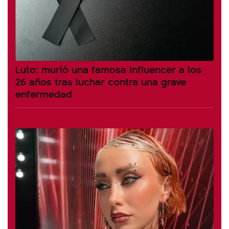
Luto: murió una famosa influencer a los
26 años tras luchar contra una grave
enfermedad