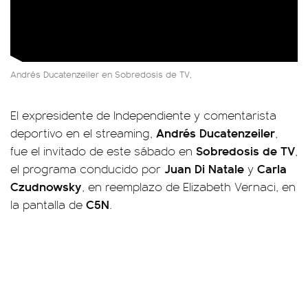
Andrés Ducatenzeiler en Sobredosis de TV,
El expresidente de Independiente y comentarista
Andrés Ducatenzeiler
deportivo en el streaming,
,
Sobredosis de TV
fue el invitado de este sábado en
,
Juan Di Natale
Carla
el programa conducido por
y
Czudnowsky
, en reemplazo de Elizabeth Vernaci, en
C5N
la pantalla de
.