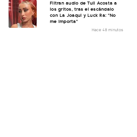
Filtran audio de Tuli Acosta a
los gritos, tras el escándalo
con La Joaqui y Luck Ra: "No
me importa"
Hace 48 minutos