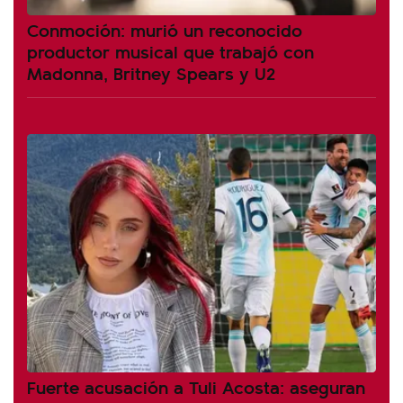
Conmoción: murió un reconocido
productor musical que trabajó con
Madonna, Britney Spears y U2
Fuerte acusación a Tuli Acosta: aseguran