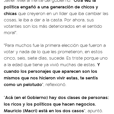
Javier Milei al frente del gobierno: "
política engañó a una generación de chicos y
chicas
que creyeron en un líder que iba cambiar las
cosas, le iba a dar a la casta. Por ahora, sus
votantes son los más deteriorados en el sentido
moral".
"Para muchos fue la primera elección que fueron a
votar y nada de lo que les prometieron, en estos
cinco, seis, siete días, sucede. Es triste porque uno
Y
a la edad que tiene ya vivió muchas de estas.
cuando los personajes que aparecen son los
mismos que nos hicieron vivir estas, te sentís
como un pelotudo
", reflexionó.
Acá (en el Gobierno) hay dos clases de personas:
"
los ricos y los políticos que hacen negocios.
Mauricio (Macri) está en los dos casos
", apuntó.