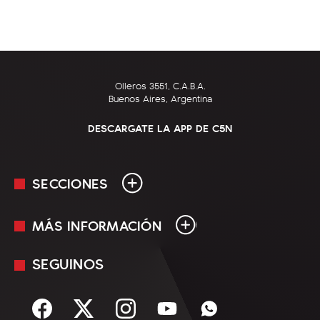
Olleros 3551, C.A.B.A.
Buenos Aires, Argentina
DESCARGATE LA APP DE C5N
SECCIONES
MÁS INFORMACIÓN
En Vivo
Minuto Uno
SEGUINOS
Mediakit
Política
Términos y condiciones
Sociedad