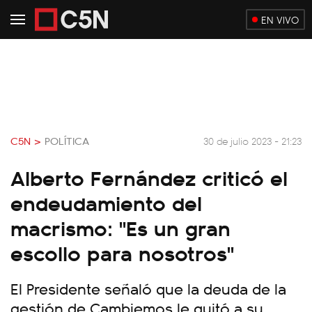
EN VIVO
C5N >
POLÍTICA
30 de julio 2023 - 21:23
Alberto Fernández criticó el
endeudamiento del
macrismo: "Es un gran
escollo para nosotros"
El Presidente señaló que la deuda de la
gestión de Cambiemos le quitó a su