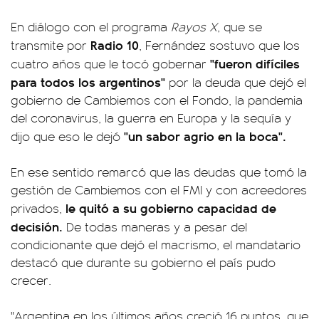
En diálogo con el programa
Rayos X
, que se
Radio 10
transmite por
, Fernández sostuvo que los
"fueron difíciles
cuatro años que le tocó gobernar
para todos los argentinos"
por la deuda que dejó el
gobierno de Cambiemos con el Fondo, la pandemia
del coronavirus, la guerra en Europa y la sequía y
"un sabor agrio en la boca".
dijo que eso le dejó
En ese sentido remarcó que las deudas que tomó la
gestión de Cambiemos con el FMI y con acreedores
le quitó a su gobierno capacidad de
privados,
decisión.
De todas maneras y a pesar del
condicionante que dejó el macrismo, el mandatario
destacó que durante su gobierno el país pudo
crecer.
"Argentina en los últimos años creció 16 puntos, que