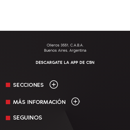
Olleros 3551, C.A.B.A.
Buenos Aires, Argentina
DESCARGATE LA APP DE C5N
SECCIONES
MÁS INFORMACIÓN
En Vivo
Minuto Uno
SEGUINOS
Mediakit
Política