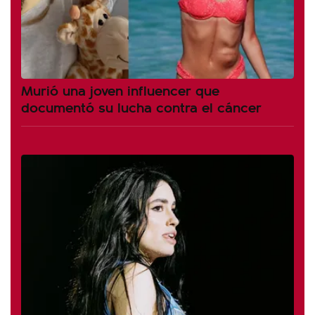
Murió una joven influencer que
documentó su lucha contra el cáncer