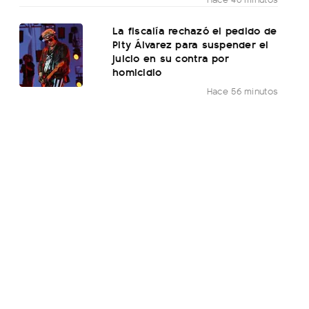
La fiscalía rechazó el pedido de
Pity Álvarez para suspender el
juicio en su contra por
homicidio
Hace 56 minutos