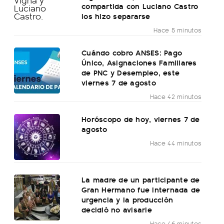
compartida con Luciano Castro
los hizo separarse
Hace 5 minutos
Cuándo cobro ANSES: Pago
Único, Asignaciones Familiares
de PNC y Desempleo, este
viernes 7 de agosto
Hace 42 minutos
Horóscopo de hoy, viernes 7 de
agosto
Hace 44 minutos
La madre de un participante de
Gran Hermano fue internada de
urgencia y la producción
decidió no avisarle
Hace 46 minutos