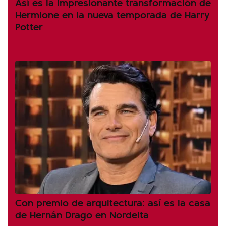
Así es la impresionante transformación de
Hermione en la nueva temporada de Harry
Potter
Con premio de arquitectura: así es la casa
de Hernán Drago en Nordelta