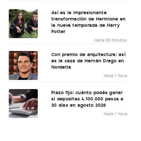
Así es la impresionante
transformación de Hermione en
la nueva temporada de Harry
Potter
Hace 55 minutos
Con premio de arquitectura: así
es la casa de Hernán Drago en
Nordelta
Hace 1 hora
Plazo fijo: cuánto podés ganar
si depositas 4.100.000 pesos a
30 días en agosto 2026
Hace 1 hora