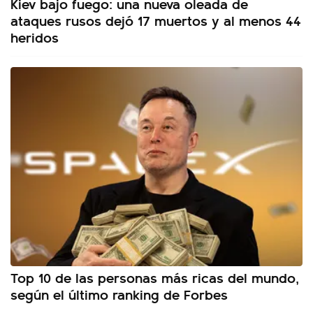
Kiev bajo fuego: una nueva oleada de
ataques rusos dejó 17 muertos y al menos 44
heridos
Top 10 de las personas más ricas del mundo,
según el último ranking de Forbes