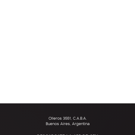
Olleros 3551, C.A.B.A.
Buenos Aires, Argentina