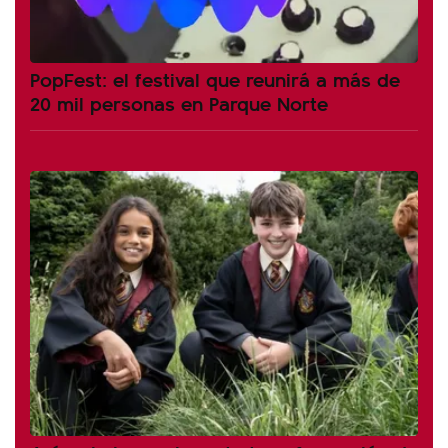
PopFest: el festival que reunirá a más de
20 mil personas en Parque Norte