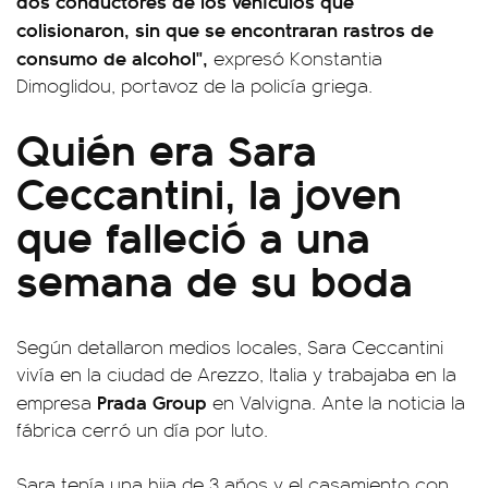
dos conductores de los vehículos que
colisionaron, sin que se encontraran rastros de
consumo de alcohol",
expresó Konstantia
Dimoglidou, portavoz de la policía griega.
Quién era Sara
Ceccantini, la joven
que falleció a una
semana de su boda
Según detallaron medios locales, Sara Ceccantini
vivía en la ciudad de Arezzo, Italia y trabajaba en la
Prada Group
empresa
en Valvigna. Ante la noticia la
fábrica cerró un día por luto.
Sara tenía una hija de 3 años y el casamiento con