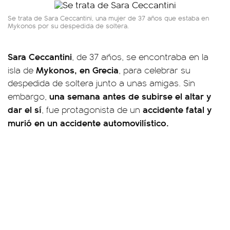
Se trata de Sara Ceccantini, una mujer de 37 años que estaba en
Mykonos por su despedida de soltera.
Sara Ceccantini
, de 37 años, se encontraba en la
Mykonos, en Grecia
isla de
, para celebrar su
despedida de soltera junto a unas amigas. Sin
una semana antes de subirse el altar y
embargo,
dar el sí
accidente fatal y
, fue protagonista de un
murió en un accidente automovilístico.