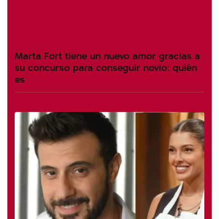
Marta Fort tiene un nuevo amor gracias a
su concurso para conseguir novio: quién
es