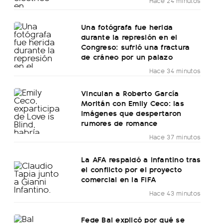
Hace 24 minutos
Una fotógrafa fue herida
durante la represión en el
Congreso: sufrió una fractura
de cráneo por un palazo
Hace 34 minutos
Vinculan a Roberto García
Moritán con Emily Ceco: las
imágenes que despertaron
rumores de romance
Hace 37 minutos
La AFA respaldó a Infantino tras
el conflicto por el proyecto
comercial en la FIFA
Hace 43 minutos
Fede Bal explicó por qué se