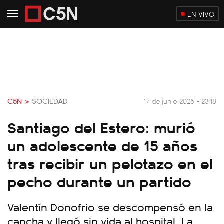
EN VIVO
C5N >
SOCIEDAD
17 de junio 2026 - 23:18
Santiago del Estero: murió
un adolescente de 15 años
tras recibir un pelotazo en el
pecho durante un partido
Valentín Donofrio se descompensó en la
cancha y llegó sin vida al hospital. La