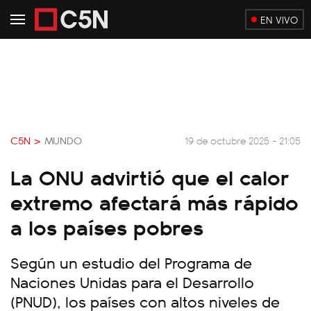
EN VIVO
C5N >
MUNDO
19 de octubre 2025 - 21:05
La ONU advirtió que el calor
extremo afectará más rápido
a los países pobres
Según un estudio del Programa de
Naciones Unidas para el Desarrollo
(PNUD), los países con altos niveles de