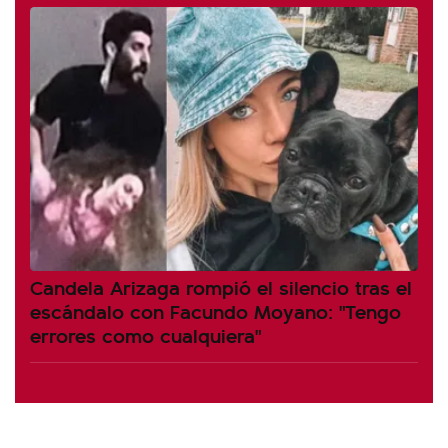
Candela Arizaga rompió el silencio tras el
escándalo con Facundo Moyano: "Tengo
errores como cualquiera"