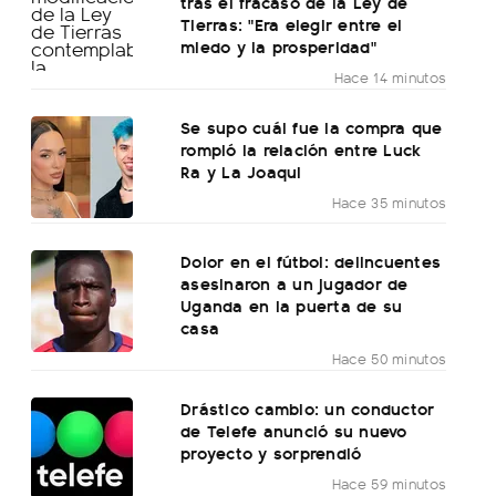
tras el fracaso de la Ley de
Tierras: "Era elegir entre el
miedo y la prosperidad"
Hace 14 minutos
Se supo cuál fue la compra que
rompió la relación entre Luck
Ra y La Joaqui
Hace 35 minutos
Dolor en el fútbol: delincuentes
asesinaron a un jugador de
Uganda en la puerta de su
casa
Hace 50 minutos
Drástico cambio: un conductor
de Telefe anunció su nuevo
proyecto y sorprendió
Hace 59 minutos