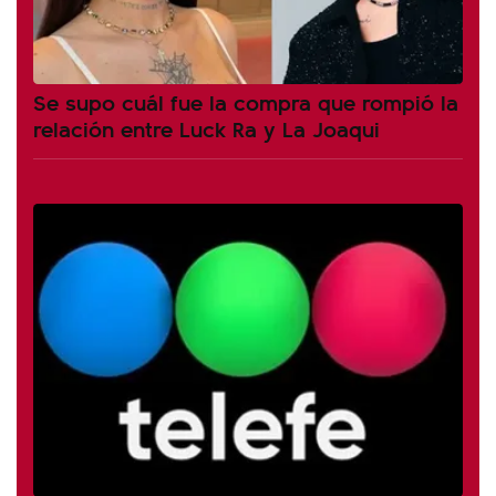
Se supo cuál fue la compra que rompió la
relación entre Luck Ra y La Joaqui