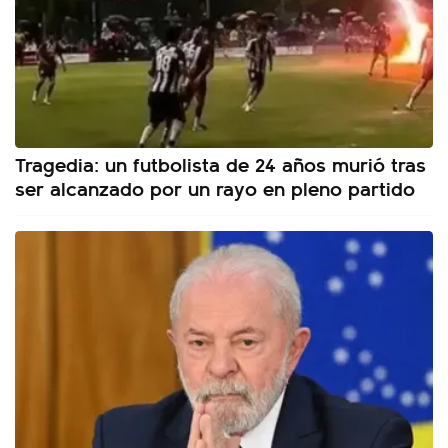
Tragedia: un futbolista de 24 años murió tras
ser alcanzado por un rayo en pleno partido