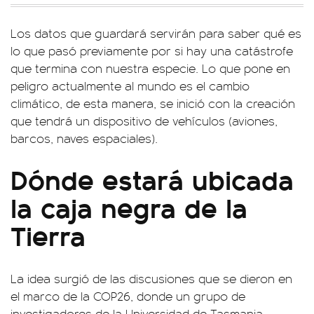
Los datos que guardará servirán para saber qué es
lo que pasó previamente por si hay una catástrofe
que termina con nuestra especie. Lo que pone en
peligro actualmente al mundo es el cambio
climático, de esta manera, se inició con la creación
que tendrá un dispositivo de vehículos (aviones,
barcos, naves espaciales).
Dónde estará ubicada
la caja negra de la
Tierra
La idea surgió de las discusiones que se dieron en
el marco de la COP26, donde un grupo de
investigadores de la Universidad de Tasmania