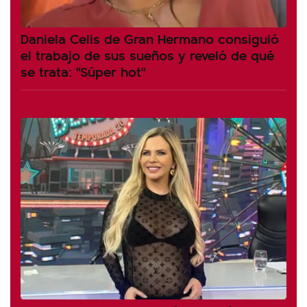
Daniela Celis de Gran Hermano consiguió
el trabajo de sus sueños y reveló de qué
se trata: "Súper hot"