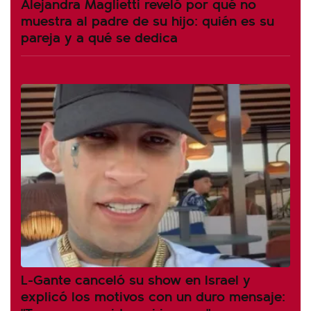
Alejandra Maglietti reveló por qué no
muestra al padre de su hijo: quién es su
pareja y a qué se dedica
L-Gante canceló su show en Israel y
explicó los motivos con un duro mensaje: