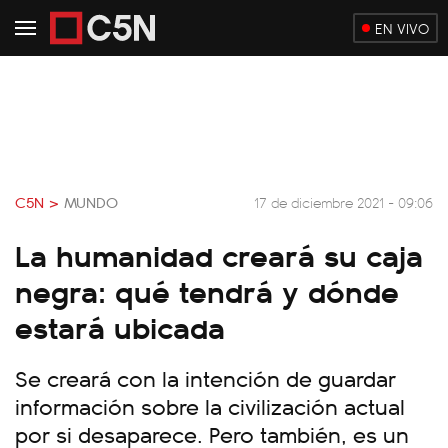
EN VIVO
C5N >
MUNDO
17 de diciembre 2021 - 09:06
La humanidad creará su caja
negra: qué tendrá y dónde
estará ubicada
Se creará con la intención de guardar
información sobre la civilización actual
por si desaparece. Pero también, es un