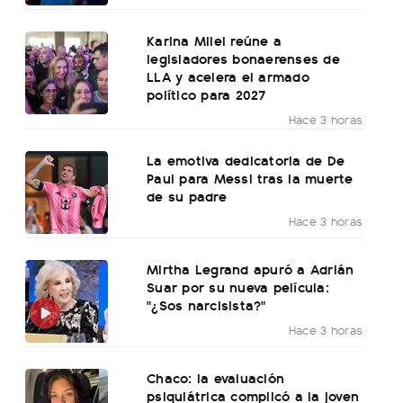
Karina Milei reúne a
legisladores bonaerenses de
LLA y acelera el armado
político para 2027
Hace 3 horas
La emotiva dedicatoria de De
Paul para Messi tras la muerte
de su padre
Hace 3 horas
Mirtha Legrand apuró a Adrián
Suar por su nueva película:
"¿Sos narcisista?"
Hace 3 horas
Chaco: la evaluación
psiquiátrica complicó a la joven