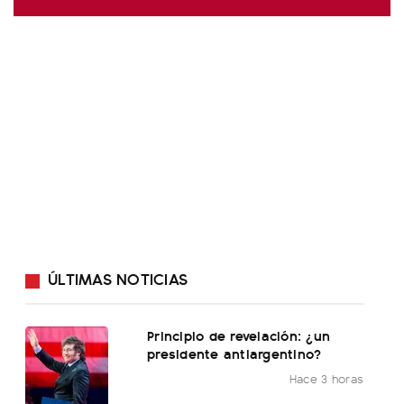
ÚLTIMAS NOTICIAS
Principio de revelación: ¿un
presidente antiargentino?
Hace 3 horas