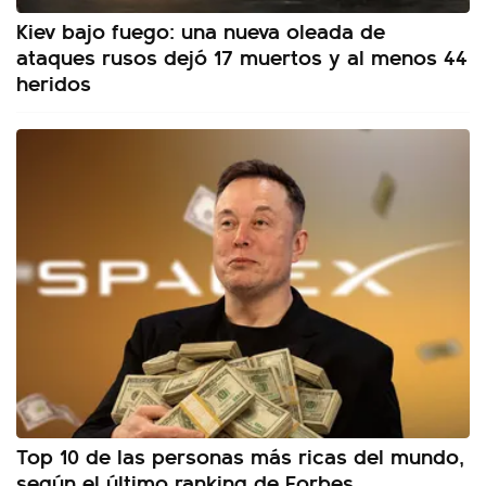
Kiev bajo fuego: una nueva oleada de
ataques rusos dejó 17 muertos y al menos 44
heridos
Top 10 de las personas más ricas del mundo,
según el último ranking de Forbes