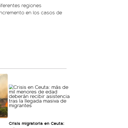
diferentes regiones
 incremento en los casos de
Crisis migratoria en Ceuta: