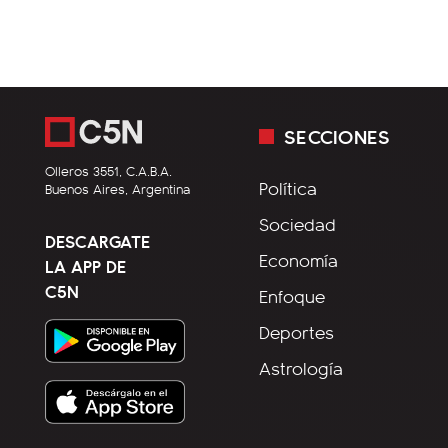
SECCIONES
Olleros 3551, C.A.B.A.
Política
Buenos Aires, Argentina
Sociedad
DESCARGATE
Economía
LA APP DE
C5N
Enfoque
Deportes
Astrología