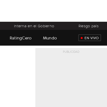
Interna en el Gobierno
Riesgo país
RatingCero
Mundo
EN VIVO