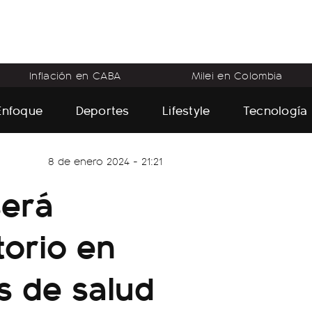
Inflación en CABA
Milei en Colombia
Enfoque
Deportes
Lifestyle
Tecnología
8 de enero 2024 - 21:21
será
orio en
s de salud