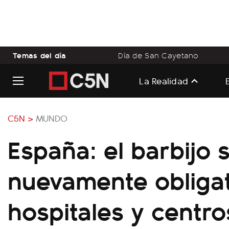
Temas del día
Día de San Cayetano
La Realidad
C5N >
MUNDO
España: el barbijo 
nuevamente obligat
hospitales y centro