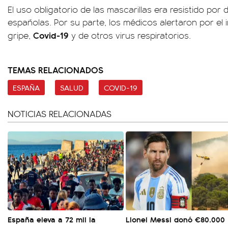
El uso obligatorio de las mascarillas era resistido por 
españolas. Por su parte, los médicos alertaron por el
Covid-19
gripe,
y de otros virus respiratorios.
TEMAS RELACIONADOS
ESPAÑA
SALUD
COVID-19
NOTICIAS RELACIONADAS
España eleva a 72 mil la
Lionel Messi donó €80.000