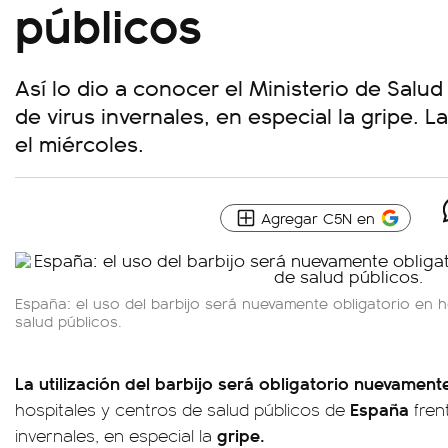
públicos
Así lo dio a conocer el Ministerio de Salud
de virus invernales, en especial la gripe. 
el miércoles.
Agregar C5N en
España: el uso del barbijo será nuevamente obligatorio en h
salud públicos.
La utilización del barbijo será obligatorio nuevament
España
hospitales y centros de salud públicos de
fren
gripe.
invernales, en especial la