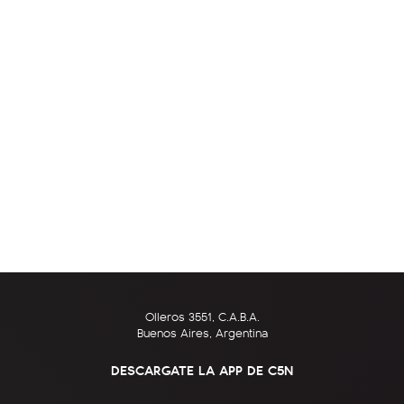
Olleros 3551, C.A.B.A.
Buenos Aires, Argentina
DESCARGATE LA APP DE C5N