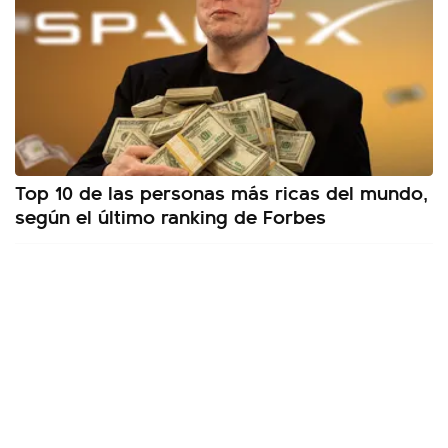
Top 10 de las personas más ricas del mundo,
según el último ranking de Forbes