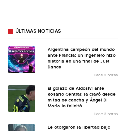
ÚLTIMAS NOTICIAS
Argentina campeón del mundo
ante Francia: un ingeniero hizo
historia en una final de Just
Dance
Hace 3 horas
El golazo de Aldosivi ante
Rosario Central: la clavó desde
mitad de cancha y Ángel Di
María lo felicitó
Hace 3 horas
Le otorgaron la libertad bajo