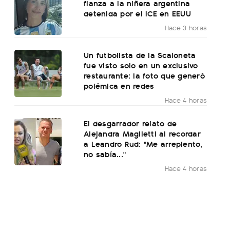
fianza a la niñera argentina
detenida por el ICE en EEUU
Hace 3 horas
Un futbolista de la Scaloneta
fue visto solo en un exclusivo
restaurante: la foto que generó
polémica en redes
Hace 4 horas
El desgarrador relato de
Alejandra Maglietti al recordar
a Leandro Rud: "Me arrepiento,
no sabía..."
Hace 4 horas