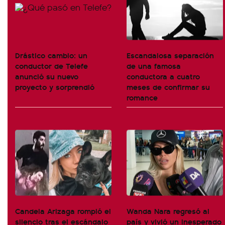
Drástico cambio: un
Escandalosa separación
conductor de Telefe
de una famosa
anunció su nuevo
conductora a cuatro
proyecto y sorprendió
meses de confirmar su
romance
Candela Arizaga rompió el
Wanda Nara regresó al
silencio tras el escándalo
país y vivió un inesperado