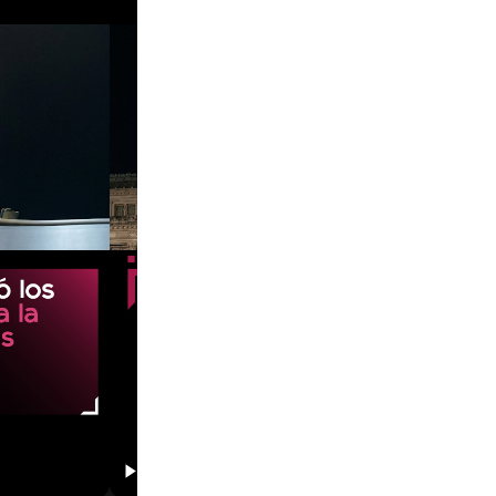
00:32
01:21