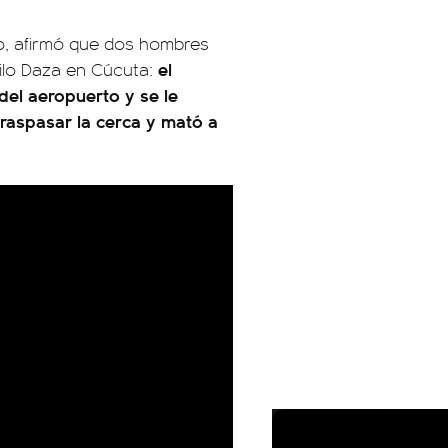
no, afirmó que dos hombres
el
ilo Daza en Cúcuta:
 del aeropuerto y se le
traspasar la cerca y mató a