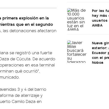
Por las fu
hay más 
 primera explosión en la
usuarios 
mientras que en el segundo
AMBA
, las detonaciones afectaron
Nueva gir
exterior: 
Ecuador 
ñana se registró una fuerte
con el pr
 Daza de Cúcuta. De acuerdo
Noboa
 operaciones en esa terminal
rminan qué ocurrió",
omunicado.
avenidas 3 y 4 del barrio
aforma de aterrizaje y
uerto Camilo Daza en