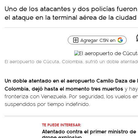
Uno de los atacantes y dos policías fueron 
el ataque en la terminal aérea de la ciuda
Agregar C5N en
El aeropuerto de Cúcuta, Colombia, sufrió un doble atentad
Un doble atentado en el aeropuerto Camilo Daza de 
Colombia, dejó hasta el momento tres muertos
y hay
fronteriza con Venezuela. Por seguridad, los vuelos en
suspendidos por tiempo indefinido.
TE PUEDE INTERESAR:
Atentado contra el primer ministro de 
drone explosivo