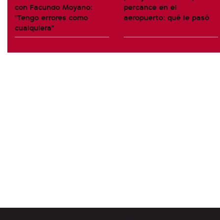
con Facundo Moyano:
percance en el
"Tengo errores como
aeropuerto: qué le pasó
cualquiera"