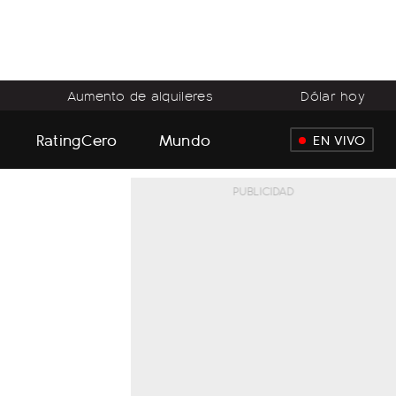
Aumento de alquileres
Dólar hoy
RatingCero
Mundo
EN VIVO