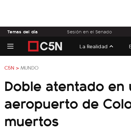
Temas del día
Sesión en el Senado
La Realidad
C5N >
MUNDO
Doble atentado en 
aeropuerto de Colo
muertos