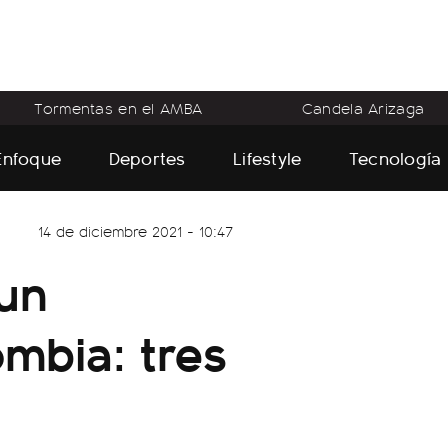
Tormentas en el AMBA
Candela Arizaga
Enfoque
Deportes
Lifestyle
Tecnología
14 de diciembre 2021 - 10:47
un
mbia: tres