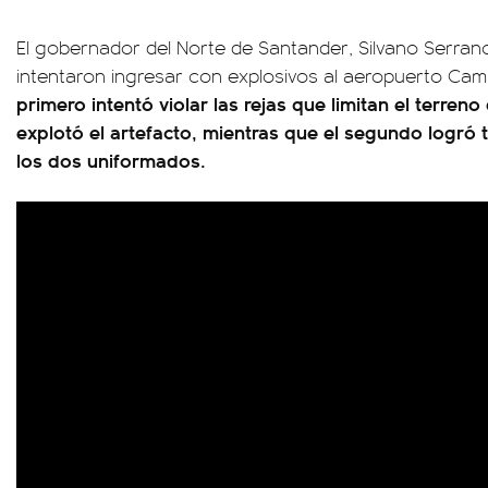
El gobernador del Norte de Santander, Silvano Serra
intentaron ingresar con explosivos al aeropuerto Cam
primero intentó violar las rejas que limitan el terreno
explotó el artefacto, mientras que el segundo logró 
los dos uniformados.