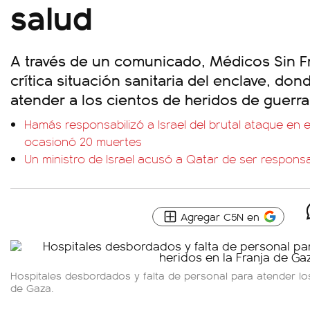
salud
A través de un comunicado, Médicos Sin Fr
crítica situación sanitaria del enclave, don
atender a los cientos de heridos de guerra
Hamás responsabilizó a Israel del brutal ataque en 
ocasionó 20 muertes
Un ministro de Israel acusó a Qatar de ser respon
Agregar C5N en
Hospitales desbordados y falta de personal para atender los
de Gaza.