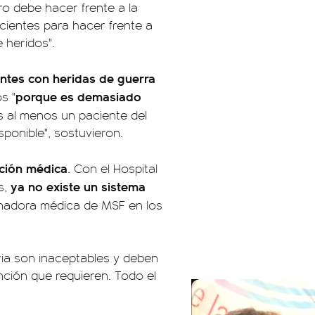
o debe hacer frente a la
icientes para hacer frente a
 heridos".
ntes con heridas de guerra
porque es demasiado
s "
es al menos un paciente del
ponible", sostuvieron.
nción médica
. Con el Hospital
ya no existe un sistema
s,
inadora médica de MSF en los
ria son inaceptables y deben
nción que requieren. Todo el