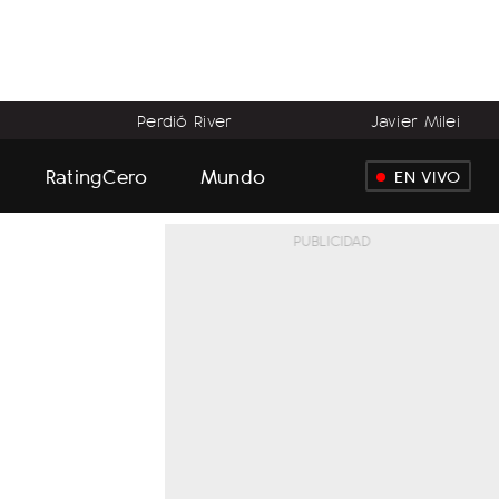
Perdió River
Javier Milei
RatingCero
Mundo
EN VIVO