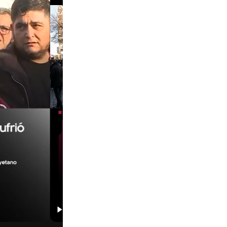
00:29