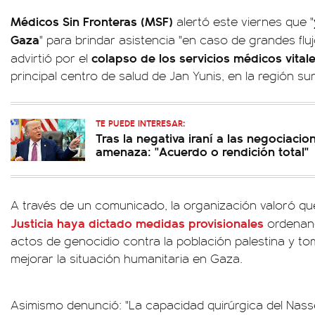
Médicos Sin Fronteras (MSF)
alertó este viernes que "
Gaza
" para brindar asistencia "en caso de grandes flu
colapso de los servicios médicos vital
advirtió por el
principal centro de salud de Jan Yunis, en la región sur
TE PUEDE INTERESAR:
Tras la negativa iraní a las negociaci
amenaza: "Acuerdo o rendición total"
A través de un comunicado, la organización valoró q
Justicia haya dictado medidas provisionales
ordenand
actos de genocidio contra la población palestina y t
mejorar la situación humanitaria en Gaza.
Asimismo denunció: "La capacidad quirúrgica del Nasse