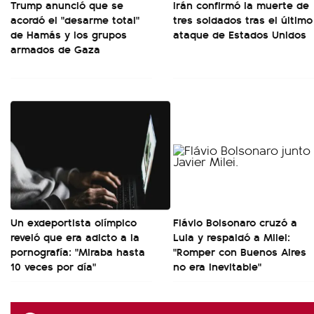
Trump anunció que se
Irán confirmó la muerte de
acordó el "desarme total"
tres soldados tras el último
de Hamás y los grupos
ataque de Estados Unidos
armados de Gaza
Un exdeportista olímpico
Flávio Bolsonaro cruzó a
reveló que era adicto a la
Lula y respaldó a Milei:
pornografía: "Miraba hasta
"Romper con Buenos Aires
10 veces por día"
no era inevitable"