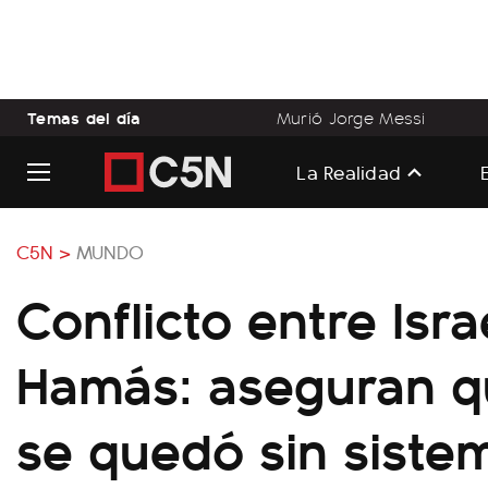
Temas del día
Murió Jorge Messi
La Realidad
C5N >
MUNDO
Conflicto entre Isra
Hamás: aseguran q
se quedó sin siste