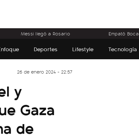
Messi llegó a Rosario
Empató Boca
Enfoque
Deportes
Lifestyle
Tecnología
26 de enero 2024 - 22:57
el y
ue Gaza
ma de