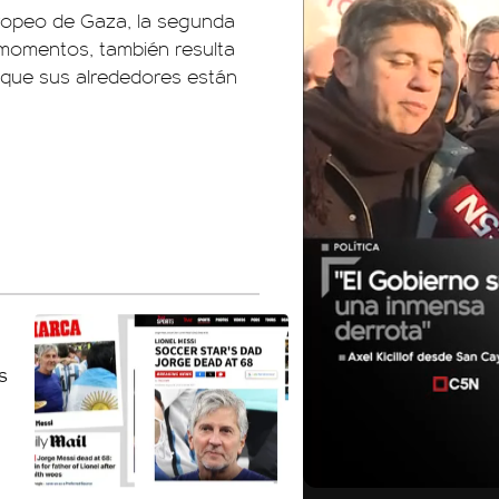
Europeo de Gaza, la segunda
s momentos, también resulta
a que sus alrededores están
01:05
01:29