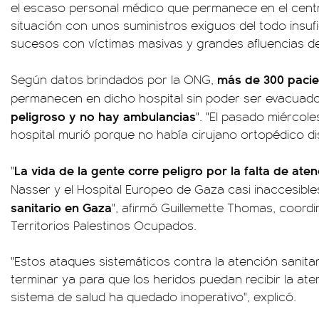
el escaso personal médico que permanece en el centr
situación con unos suministros exiguos del todo insuf
sucesos con víctimas masivas y grandes afluencias de
más de 300 pacie
Según datos brindados por la ONG,
permanecen en dicho hospital sin poder ser evacuado
peligroso y no hay ambulancias
". "El pasado miércol
hospital murió porque no había cirujano ortopédico dis
La vida de la gente corre peligro por la falta de ate
"
Nasser y el Hospital Europeo de Gaza casi inaccesible
sanitario en Gaza
", afirmó Guillemette Thomas, coord
Territorios Palestinos Ocupados.
"Estos ataques sistemáticos contra la atención sanita
terminar ya para que los heridos puedan recibir la ate
sistema de salud ha quedado inoperativo", explicó.