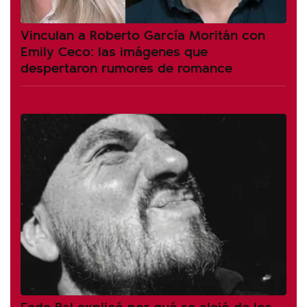
Vinculan a Roberto García Moritán con
Emily Ceco: las imágenes que
despertaron rumores de romance
Fede Bal explicó por qué se alejó de los