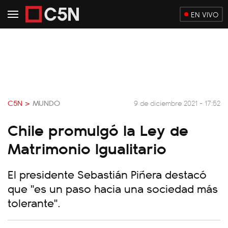
EN VIVO
C5N >
MUNDO
9 de diciembre 2021 - 17:52
Chile promulgó la Ley de
Matrimonio Igualitario
El presidente Sebastián Piñera destacó
que "es un paso hacia una sociedad más
tolerante".