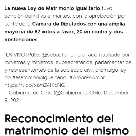
La nueva Ley de Matrimonio Igualitario
tuvo
sanción definitiva el martes, con la aprobación por
Cámara de Diputados con una amplia
parte de la
mayoría de 82 votos a favor, 20 en contra y dos
abstenciones.
[EN VIVO] Pdte.
@sebastianpinera
, acompañado por
ministras y ministros, subsecretarios, parlamentarios
y representantes de la sociedad civil, promulga ley
de
#MatrimonioIgualitario
.
#AmorEsAmor
https://t.co/xamZ4tKdNQ
— Gobierno de Chile (@GobiernodeChile)
December
9, 2021
Reconocimiento del
matrimonio del mismo