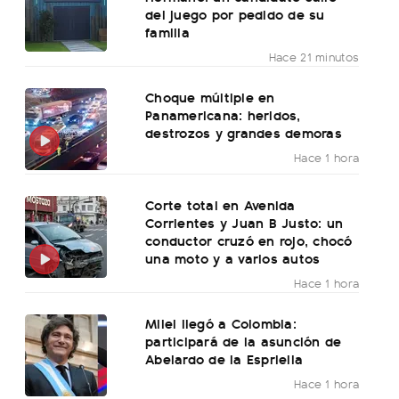
del juego por pedido de su
familia
Hace 21 minutos
Choque múltiple en
Panamericana: heridos,
destrozos y grandes demoras
Hace 1 hora
Corte total en Avenida
Corrientes y Juan B Justo: un
conductor cruzó en rojo, chocó
una moto y a varios autos
Hace 1 hora
Milei llegó a Colombia:
participará de la asunción de
Abelardo de la Espriella
Hace 1 hora