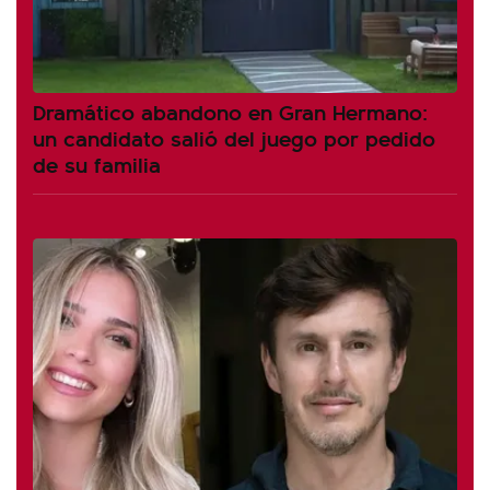
Dramático abandono en Gran Hermano:
un candidato salió del juego por pedido
de su familia