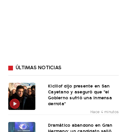
ÚLTIMAS NOTICIAS
Kicillof dijo presente en San
Cayetano y aseguró que "el
Gobierno sufrió una inmensa
derrota"
Hace 4 minutos
Dramático abandono en Gran
Hermano: un candidato salió