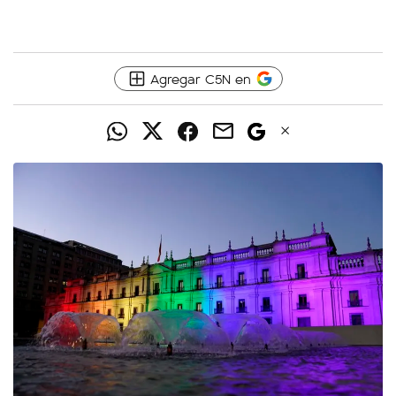
Agregar C5N en