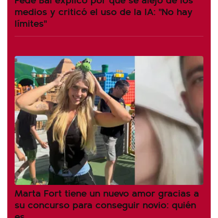
medios y criticó el uso de la IA: "No hay
límites"
Marta Fort tiene un nuevo amor gracias a
su concurso para conseguir novio: quién
es