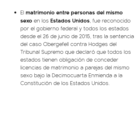
matrimonio entre personas del mismo
El
sexo
Estados Unidos
en los
, fue reconocido
por el gobierno federal y todos los estados
desde el 26 de junio de 2015, tras la sentencia
del caso Obergefell contra Hodges del
Tribunal Supremo que declaró que todos los
estados tienen obligación de conceder
licencias de matrimonio a parejas del mismo
sexo bajo la Decimocuarta Enmienda a la
Constitución de los Estados Unidos.