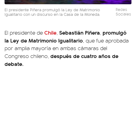
El presidente Piñera promulgó la Ley de Matrimonio
Redes
Igualitario con un discurso en la Casa de la Moneda.
Sociales
Chile
Sebastián Piñera
promulgó
El presidente de
,
,
la Ley de Matrimonio Igualitario
, que fue aprobada
por amplia mayoría en ambas cámaras del
después de cuatro años de
Congreso chileno,
debate.