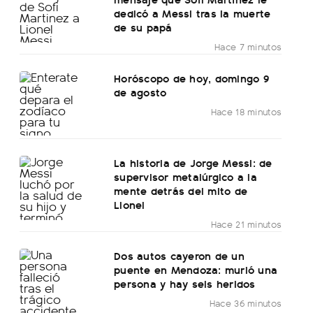
dedicó a Messi tras la muerte
de su papá
Hace 7 minutos
Horóscopo de hoy, domingo 9
de agosto
Hace 18 minutos
La historia de Jorge Messi: de
supervisor metalúrgico a la
mente detrás del mito de
Lionel
Hace 21 minutos
Dos autos cayeron de un
puente en Mendoza: murió una
persona y hay seis heridos
Hace 36 minutos