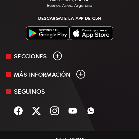
Buenos Aires, Argentina
DESCARGATE LA APP DE C5N
SECCIONES
MÁS INFORMACIÓN
En Vivo
Minuto Uno
SEGUINOS
Mediakit
Política
Términos y condiciones
Sociedad
Rss
Economía
Enfoque