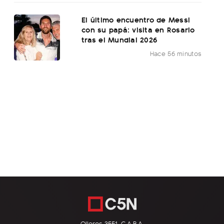
El último encuentro de Messi
con su papá: visita en Rosario
tras el Mundial 2026
Hace 56 minutos
Olleros 3551, C.A.B.A.