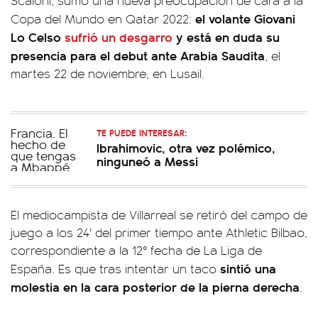
Scaloni, sumó una nueva preocupación de cara a la
el volante Giovani
Copa del Mundo en Qatar 2022:
Lo Celso
sufrió un desgarro
y está en duda su
presencia para el debut ante Arabia Saudita
, el
martes 22 de noviembre, en Lusail.
TE PUEDE INTERESAR:
Ibrahimovic, otra vez polémico,
ninguneó a Messi
El mediocampista de Villarreal se retiró del campo de
juego a los 24' del primer tiempo ante Athletic Bilbao,
correspondiente a la 12° fecha de La Liga de
sintió una
España. Es que tras intentar un taco
molestia en la cara posterior de la pierna derecha
.