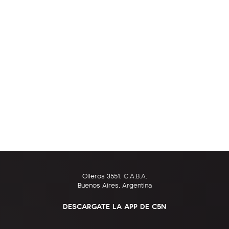
Olleros 3551, C.A.B.A.
Buenos Aires, Argentina
DESCARGATE LA APP DE C5N