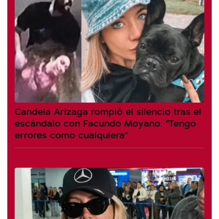
Candela Arizaga rompió el silencio tras el
escándalo con Facundo Moyano: "Tengo
errores como cualquiera"