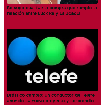
Se supo cuál fue la compra que rompió la
relación entre Luck Ra y La Joaqui
Drástico cambio: un conductor de Telefe
anunció su nuevo proyecto y sorprendió