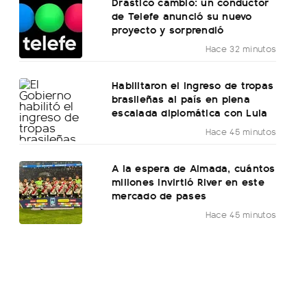
Drástico cambio: un conductor
de Telefe anunció su nuevo
proyecto y sorprendió
Hace 32 minutos
Habilitaron el ingreso de tropas
brasileñas al país en plena
escalada diplomática con Lula
Hace 45 minutos
A la espera de Almada, cuántos
millones invirtió River en este
mercado de pases
Hace 45 minutos