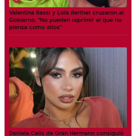
Valentina Bassi y Lola Berthet cruzaron al
Gobierno: "No pueden reprimir al que no
piensa como ellos"
Daniela Celis de Gran Hermano consiguió