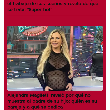
el trabajo de sus sueños y reveló de qué
se trata: "Súper hot"
Alejandra Maglietti reveló por qué no
muestra al padre de su hijo: quién es su
pareja y a qué se dedica