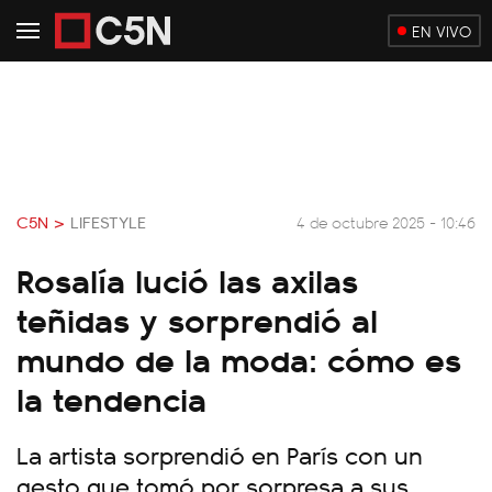
EN VIVO
C5N >
LIFESTYLE
4 de octubre 2025 - 10:46
Rosalía lució las axilas
teñidas y sorprendió al
mundo de la moda: cómo es
la tendencia
La artista sorprendió en París con un
gesto que tomó por sorpresa a sus