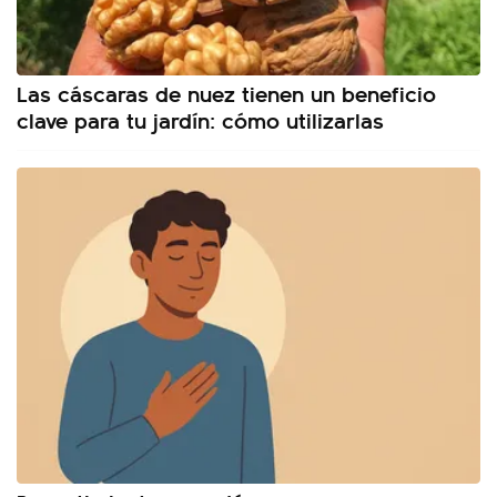
Las cáscaras de nuez tienen un beneficio
clave para tu jardín: cómo utilizarlas