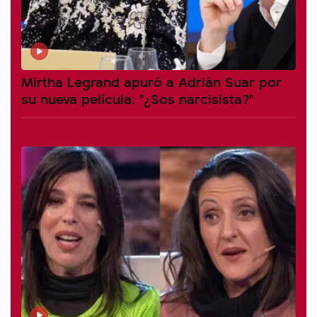
Mirtha Legrand apuró a Adrián Suar por
su nueva película: "¿Sos narcisista?"