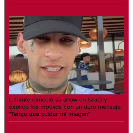
L-Gante canceló su show en Israel y
explicó los motivos con un duro mensaje:
"Tengo que cuidar mi imagen"