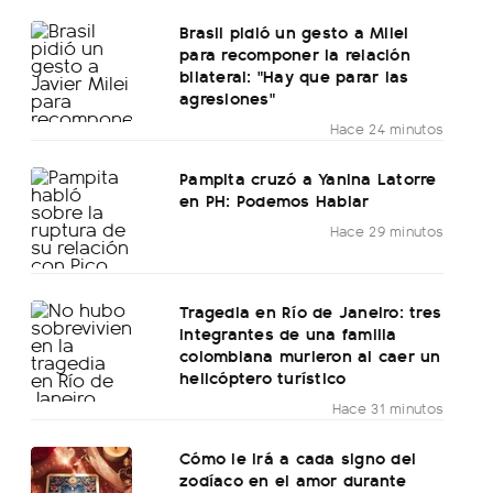
Brasil pidió un gesto a Milei
para recomponer la relación
bilateral: "Hay que parar las
agresiones"
Hace 24 minutos
Pampita cruzó a Yanina Latorre
en PH: Podemos Hablar
Hace 29 minutos
Tragedia en Río de Janeiro: tres
integrantes de una familia
colombiana murieron al caer un
helicóptero turístico
Hace 31 minutos
Cómo le irá a cada signo del
zodíaco en el amor durante