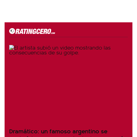
Dramático: un famoso argentino se