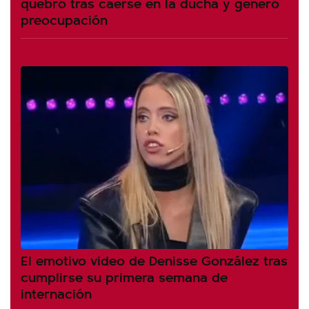
quebró tras caerse en la ducha y generó
preocupación
El emotivo video de Denisse González tras
cumplirse su primera semana de
internación