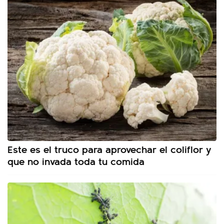
Este es el truco para aprovechar el coliflor y
que no invada toda tu comida