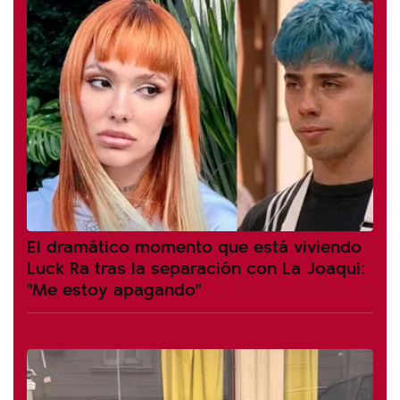
El dramático momento que está viviendo
Luck Ra tras la separación con La Joaqui:
"Me estoy apagando"