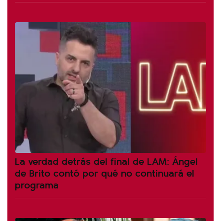
La verdad detrás del final de LAM: Ángel
de Brito contó por qué no continuará el
programa