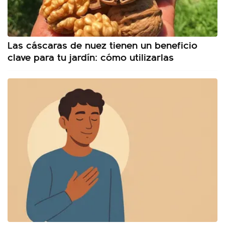
Las cáscaras de nuez tienen un beneficio
clave para tu jardín: cómo utilizarlas