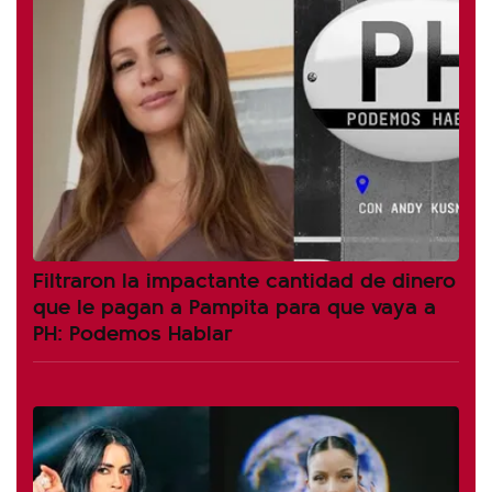
Filtraron la impactante cantidad de dinero
que le pagan a Pampita para que vaya a
PH: Podemos Hablar