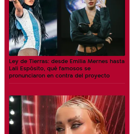
Ley de Tierras: desde Emilia Mernes hasta
Lali Espósito, qué famosos se
pronunciaron en contra del proyecto