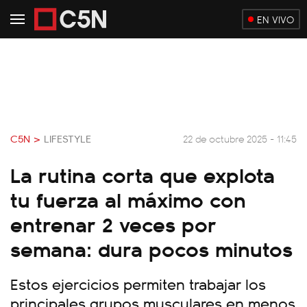
EN VIVO
C5N >
LIFESTYLE
22 de octubre 2025 - 11:45
La rutina corta que explota
tu fuerza al máximo con
entrenar 2 veces por
semana: dura pocos minutos
Estos ejercicios permiten trabajar los
principales grupos musculares en menos