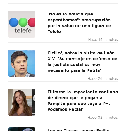
"No es la noticia que
esperábamos": preocupación
por la salud de una figura de
Telefe
Hace 15 minutos
Kicillof, sobre la visita de León
XIV: "Su mensaje en defensa de
la justicia social es muy
necesario para la Patria"
Hace 26 minutos
Filtraron la impactante cantidad
de dinero que le pagan a
Pampita para que vaya a PH:
Podemos Hablar
Hace 32 minutos
Ley de Tierras: desde Emilia