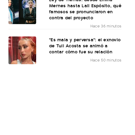
Mernes hasta Lali Espósito, qué
famosos se pronunciaron en
contra del proyecto
Hace 36 minutos
"Es mala y perversa": el exnovio
de Tuli Acosta se animó a
contar cómo fue su relación
Hace 50 minutos