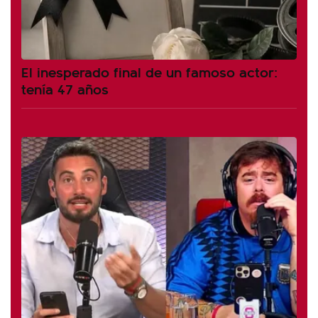
El inesperado final de un famoso actor:
tenía 47 años