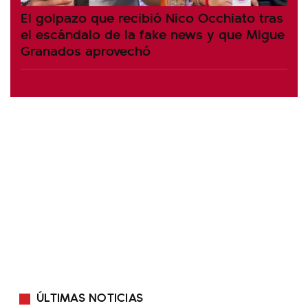
El golpazo que recibió Nico Occhiato tras
el escándalo de la fake news y que Migue
Granados aprovechó
ÚLTIMAS NOTICIAS