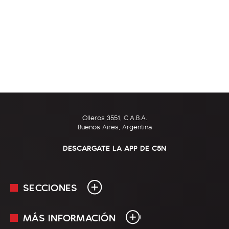
Olleros 3551, C.A.B.A.
Buenos Aires, Argentina
DESCARGATE LA APP DE C5N
SECCIONES
MÁS INFORMACIÓN
En Vivo