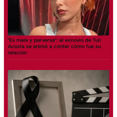
"Es mala y perversa": el exnovio de Tuli
Acosta se animó a contar cómo fue su
relación