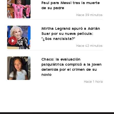
Paul para Messi tras la muerte
de su padre
Hace 39 minutos
Mirtha Legrand apuró a Adrián
Suar por su nueva película:
"¿Sos narcisista?"
Hace 42 minutos
Chaco: la evaluación
psiquiátrica complicó a la joven
detenida por el crimen de su
novio
Hace 1 hora