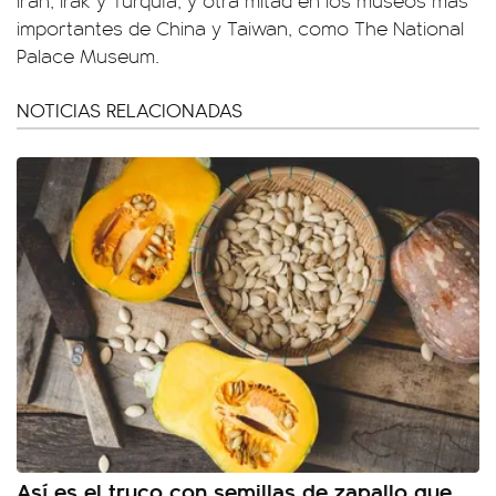
Irán, Irak y Turquía, y otra mitad en los museos más
importantes de China y Taiwan, como The National
Palace Museum.
NOTICIAS RELACIONADAS
Así es el truco con semillas de zapallo que