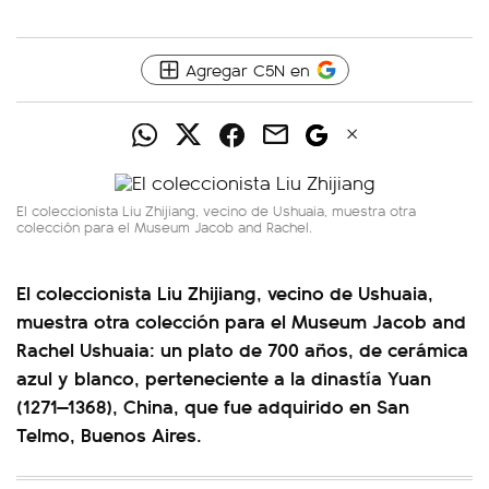
Agregar C5N en
El coleccionista Liu Zhijiang, vecino de Ushuaia, muestra otra
colección para el Museum Jacob and Rachel.
El coleccionista Liu Zhijiang, vecino de Ushuaia,
muestra otra colección para el Museum Jacob and
Rachel Ushuaia: un plato de 700 años, de cerámica
azul y blanco, perteneciente a la dinastía Yuan
(1271—1368), China, que fue adquirido en San
Telmo, Buenos Aires.