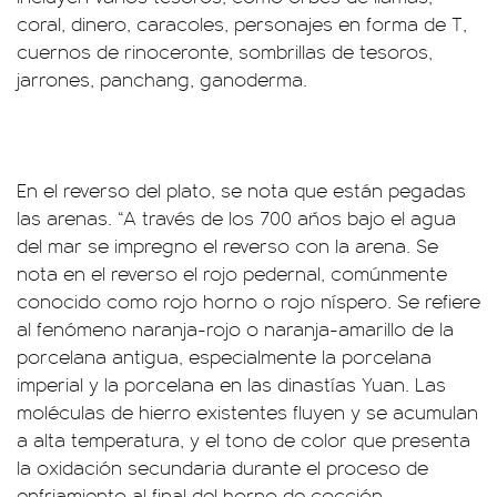
coral, dinero, caracoles, personajes en forma de T,
cuernos de rinoceronte, sombrillas de tesoros,
jarrones, panchang, ganoderma.
En el reverso del plato, se nota que están pegadas
las arenas. “A través de los 700 años bajo el agua
del mar se impregno el reverso con la arena. Se
nota en el reverso el rojo pedernal, comúnmente
conocido como rojo horno o rojo níspero. Se refiere
al fenómeno naranja-rojo o naranja-amarillo de la
porcelana antigua, especialmente la porcelana
imperial y la porcelana en las dinastías Yuan. Las
moléculas de hierro existentes fluyen y se acumulan
a alta temperatura, y el tono de color que presenta
la oxidación secundaria durante el proceso de
enfriamiento al final del horno de cocción