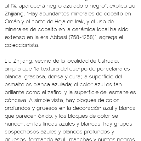
al 1%, aparecerá negro azulado o negro”, explica Liu
Zhijiang. “Hay abundantes minerales de cobalto en
Omán y el norte de Heja en Irak, y el uso de
minerales de cobalto en la cerámica local ha sido
extenso en la era Abbasi (758-1258)”, agrega el
coleccionista.
Liu Zhijiang, vecino de la localidad de Ushuaia,
amplía que “la textura del cuerpo de porcelana es
blanca, grasosa, densa y dura; la superficie del
esmalte es blanca azulada; el color azul es tan
brillante como el zafiro, y la superficie del esmalte es
cóncava. A simple vista, hay bloques de color
profundos y gruesos en la decoración azul y blanca
que parecen óxido, y los bloques de color se
hunden; en las líneas azules y blancas, hay grupos
sospechosos azules y blancos profundos y
gruesos, formando azul -manchas y puntos negros,