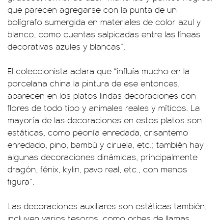
que parecen agregarse con la punta de un
bolígrafo sumergida en materiales de color azul y
blanco, como cuentas salpicadas entre las líneas
decorativas azules y blancas”.
El coleccionista aclara que “influía mucho en la
porcelana china la pintura de ese entonces,
aparecen en los platos lindas decoraciones con
flores de todo tipo y animales reales y míticos. La
mayoría de las decoraciones en estos platos son
estáticas, como peonía enredada, crisantemo
enredado, pino, bambú y ciruela, etc.; también hay
algunas decoraciones dinámicas, principalmente
dragón, fénix, kylin, pavo real, etc., con menos
figura”.
Las decoraciones auxiliares son estáticas también,
incluyen varios tesoros, como orbes de llamas,