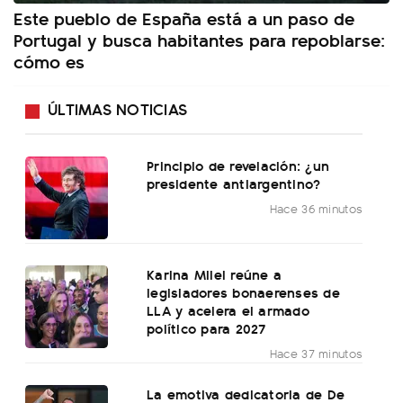
Este pueblo de España está a un paso de
Portugal y busca habitantes para repoblarse:
cómo es
ÚLTIMAS NOTICIAS
Principio de revelación: ¿un
presidente antiargentino?
Hace 36 minutos
Karina Milei reúne a
legisladores bonaerenses de
LLA y acelera el armado
político para 2027
Hace 37 minutos
La emotiva dedicatoria de De