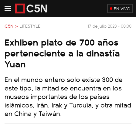
EN VIVO
C5N >
LIFESTYLE
17 de julio 2023 - 00:00
Exhiben plato de 700 años
perteneciente a la dinastía
Yuan
En el mundo entero solo existe 300 de
este tipo, la mitad se encuentra en los
museos importantes de los países
islámicos, Irán, Irak y Turquía, y otra mitad
en China y Taiwán.