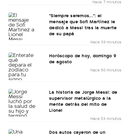
Hace 7 minutos
"Siempre seremos...": el
mensaje que Sofi Martínez le
dedicó a Messi tras la muerte
de su papá
Hace 39 minutos
Horóscopo de hoy, domingo 9
de agosto
Hace 50 minutos
La historia de Jorge Messi: de
supervisor metalúrgico a la
mente detrás del mito de
Lionel
Hace 53 minutos
Dos autos cayeron de un