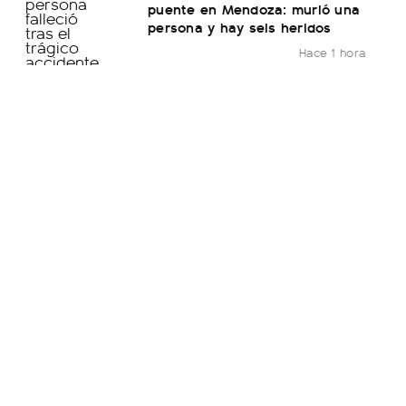
puente en Mendoza: murió una
persona y hay seis heridos
Hace 1 hora