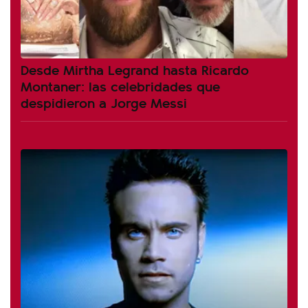
Desde Mirtha Legrand hasta Ricardo
Montaner: las celebridades que
despidieron a Jorge Messi