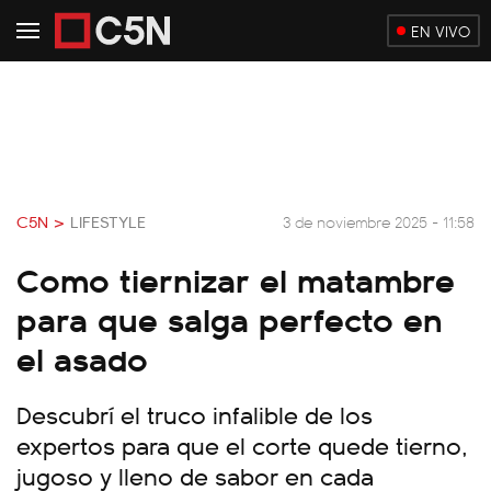
EN VIVO
C5N >
LIFESTYLE
3 de noviembre 2025 - 11:58
Como tiernizar el matambre
para que salga perfecto en
el asado
Descubrí el truco infalible de los
expertos para que el corte quede tierno,
jugoso y lleno de sabor en cada