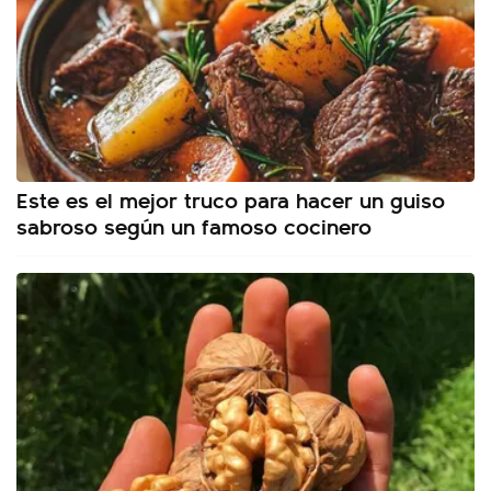
Este es el mejor truco para hacer un guiso
sabroso según un famoso cocinero