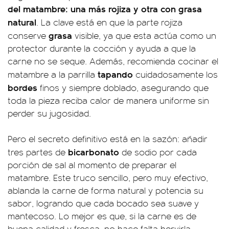
del matambre: una más rojiza y otra con grasa
natural
. La clave está en que la parte rojiza
grasa
conserve
visible, ya que esta actúa como un
protector durante la cocción y ayuda a que la
carne no se seque. Además, recomienda cocinar el
tapando
matambre a la parrilla
cuidadosamente los
bordes
finos y siempre doblado, asegurando que
toda la pieza reciba calor de manera uniforme sin
perder su jugosidad.
Pero el secreto definitivo está en la sazón: añadir
bicarbonato
tres partes de
de sodio por cada
porción de sal al momento de preparar el
matambre. Este truco sencillo, pero muy efectivo,
ablanda la carne de forma natural y potencia su
sabor, logrando que cada bocado sea suave y
mantecoso. Lo mejor es que, si la carne es de
buena calidad y fresca, no hace falta hervirla