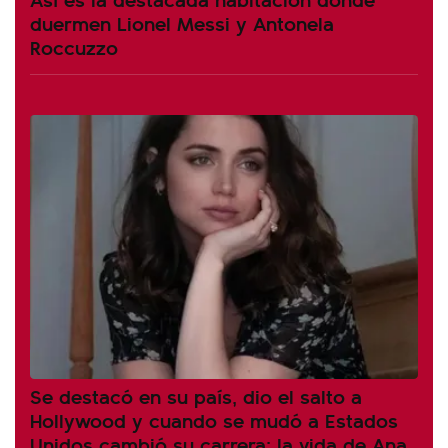
duermen Lionel Messi y Antonela
Roccuzzo
Se destacó en su país, dio el salto a
Hollywood y cuando se mudó a Estados
Unidos cambió su carrera: la vida de Ana