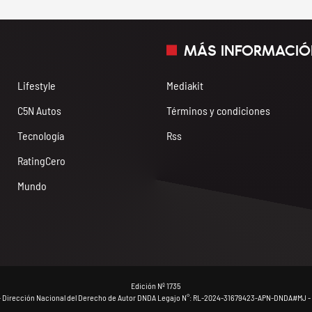
MÁS INFORMACIÓ
Lifestyle
Mediakit
C5N Autos
Términos y condiciones
Tecnología
Rss
RatingCero
Mundo
Edición Nº 1735
- Dirección Nacional del Derecho de Autor DNDA Legajo N°: RL-2024-31679423-APN-DNDA#MJ - 