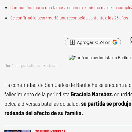
Conmoción: murió una famosa cocinera el mismo día de su cumpl
Se confirmó lo peor: murió una reconocida cantante a los 28 años
Agregar C5N en
Murió una periodista en Bariloche.
La comunidad de San Carlos de Bariloche se encuentra c
fallecimiento de la periodista
Graciela Narváez
, ocurrid
pelea a diversas batallas de salud,
su partida se produjo 
rodeada del afecto de su familia.
TE PUEDE INTERESAR: