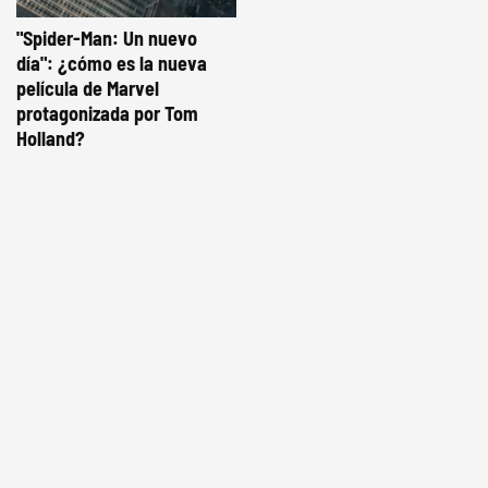
"Spider-Man: Un nuevo
día": ¿cómo es la nueva
película de Marvel
protagonizada por Tom
Holland?