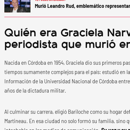
Murió Leandro Rud, emblemático representa
Quién era Graciela Narv
periodista que murió e
Nacida en Córdoba en 1954, Graciela dio sus primeros pa
tiempos sumamente complejos para el país: estudió en la
Información de la Universidad Nacional de Córdoba entre 
años de la dictadura militar.
Al culminar su carrera, eligió Bariloche como su hogar def
Martineau. En esa ciudad no solo formó su familia, sino 