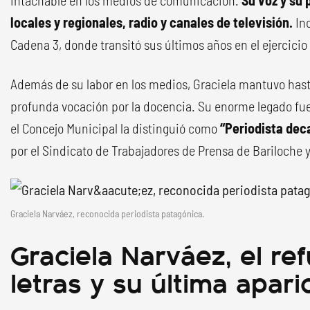
intachable en los medios de comunicación.
Su voz y su 
locales y regionales, radio y canales de televisión.
Inc
Cadena 3, donde transitó sus últimos años en el ejercicio 
Además de su labor en los medios, Graciela mantuvo has
profunda vocación por la docencia. Su enorme legado fu
el Concejo Municipal la distinguió como
“Periodista dec
por el Sindicato de Trabajadores de Prensa de Bariloche 
Graciela Narváez, reconocida periodista patagónica.
Graciela Narváez, el ref
letras y su última apari