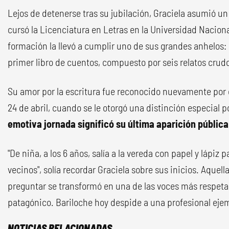
Lejos de detenerse tras su jubilación, Graciela asumió u
cursó la Licenciatura en Letras en la Universidad Nacion
formación la llevó a cumplir uno de sus grandes anhelos
primer libro de cuentos, compuesto por seis relatos cr
Su amor por la escritura fue reconocido nuevamente por 
24 de abril, cuando se le otorgó una distinción especial po
emotiva jornada significó su última aparición pública
"De niña, a los 6 años, salía a la vereda con papel y lápiz 
vecinos", solía recordar Graciela sobre sus inicios. Aque
preguntar se transformó en una de las voces más respet
patagónico. Bariloche hoy despide a una profesional eje
NOTICIAS RELACIONADAS