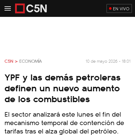
EN VIVO
C5N >
ECONOMÍA
10 de mayo 2026 - 18:01
YPF y las demás petroleras
definen un nuevo aumento
de los combustibles
El sector analizará este lunes el fin del
mecanismo temporal de contención de
tarifas tras el alza global del petróleo.