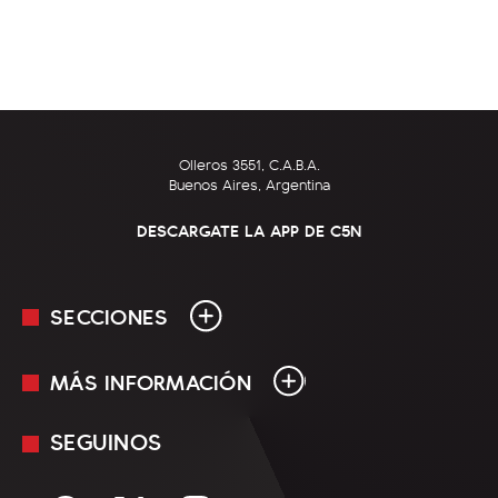
Olleros 3551, C.A.B.A.
Buenos Aires, Argentina
DESCARGATE LA APP DE C5N
SECCIONES
MÁS INFORMACIÓN
En Vivo
Minuto Uno
SEGUINOS
Mediakit
Política
Términos y condiciones