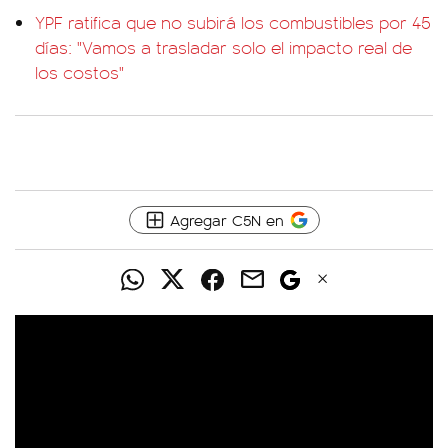
YPF ratifica que no subirá los combustibles por 45
días: "Vamos a trasladar solo el impacto real de
los costos"
Agregar C5N en