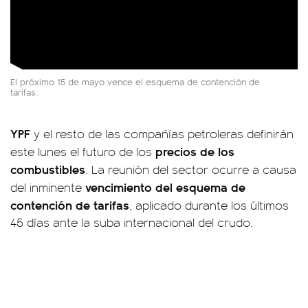
El próximo 15 de mayo vence el esquema de contención de
tarifas.
YPF
y el resto de las compañías petroleras definirán
precios de los
este lunes el futuro de los
combustibles
. La reunión del sector ocurre a causa
vencimiento del esquema de
del inminente
contención de tarifas
, aplicado durante los últimos
45 días ante la suba internacional del crudo.