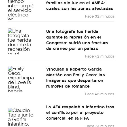
familias sin luz en el AMBA:
cuáles son las zonas afectadas
Hace 32 minutos
Una fotógrafa fue herida
durante la represión en el
Congreso: sufrió una fractura
de cráneo por un palazo
Hace 42 minutos
Vinculan a Roberto García
Moritán con Emily Ceco: las
imágenes que despertaron
rumores de romance
Hace 45 minutos
La AFA respaldó a Infantino tras
el conflicto por el proyecto
comercial en la FIFA
Hace 51 minutos