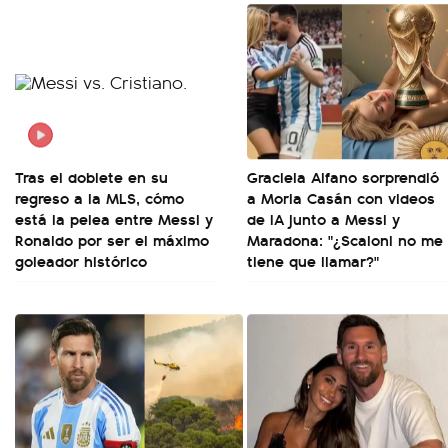
Tras el doblete en su
Graciela Alfano sorprendió
regreso a la MLS, cómo
a Moria Casán con videos
está la pelea entre Messi y
de IA junto a Messi y
Ronaldo por ser el máximo
Maradona: "¿Scaloni no me
goleador histórico
tiene que llamar?"