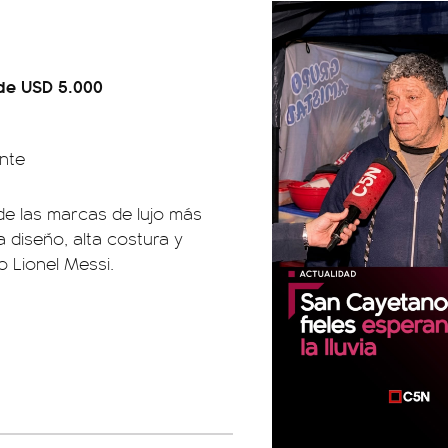
de USD 5.000
nte
 de las marcas de lujo más
diseño, alta costura y
 Lionel Messi.