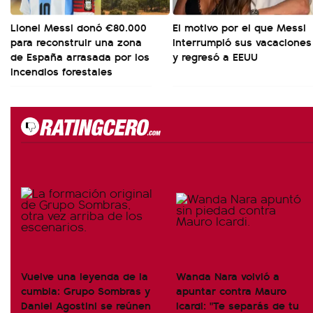
Lionel Messi donó €80.000
El motivo por el que Messi
para reconstruir una zona
interrumpió sus vacaciones
de España arrasada por los
y regresó a EEUU
incendios forestales
Vuelve una leyenda de la
Wanda Nara volvió a
cumbia: Grupo Sombras y
apuntar contra Mauro
Daniel Agostini se reúnen
Icardi: "Te separás de tu