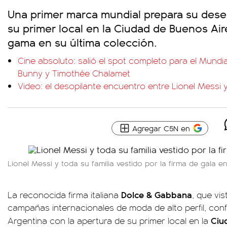
Una primer marca mundial prepara su dese
su primer local en la Ciudad de Buenos Aire
gama en su última colección.
Cine absoluto: salió el spot completo para el Mundi
Bunny y Timothée Chalamet
Video: el desopilante encuentro entre Lionel Messi 
Agregar C5N en
Lionel Messi y toda su familia vestido por la firma de gala e
Dolce & Gabbana
La reconocida firma italiana
, que vis
campañas internacionales de moda de alto perfil, con
Ciu
Argentina con la apertura de su primer local en la