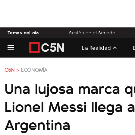
Temas del día
Sesión en el Senado
La Realidad
C5N >
ECONOMÍA
Una lujosa marca qu
Lionel Messi llega a
Argentina