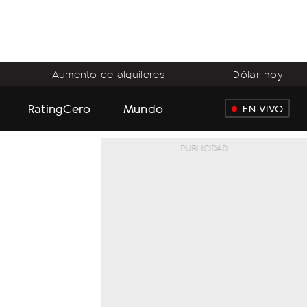
Aumento de alquileres
Dólar hoy
RatingCero
Mundo
EN VIVO