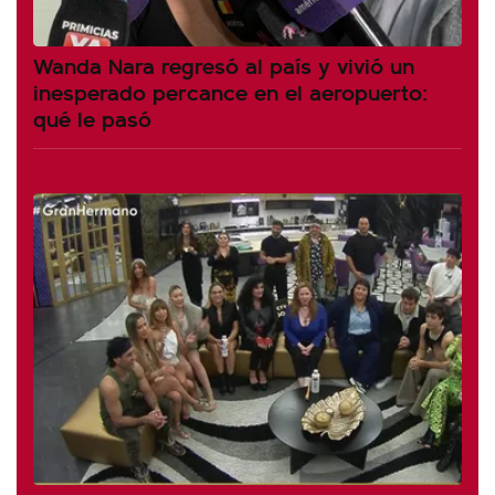
Wanda Nara regresó al país y vivió un
inesperado percance en el aeropuerto:
qué le pasó