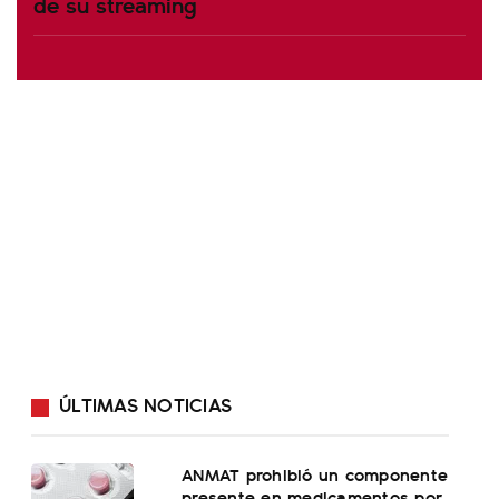
de su streaming
ÚLTIMAS NOTICIAS
ANMAT prohibió un componente
presente en medicamentos por