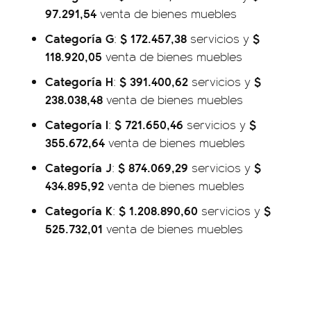
97.291,54
venta de bienes muebles
Categoría G
$ 172.457,38
$
:
servicios y
118.920,05
venta de bienes muebles
Categoría H
$ 391.400,62
$
:
servicios y
238.038,48
venta de bienes muebles
Categoría I
$ 721.650,46
$
:
servicios y
355.672,64
venta de bienes muebles
Categoría J
$ 874.069,29
$
:
servicios y
434.895,92
venta de bienes muebles
Categoría K
$ 1.208.890,60
$
:
servicios y
525.732,01
venta de bienes muebles