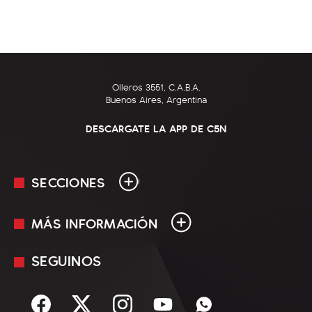
Olleros 3551, C.A.B.A.
Buenos Aires, Argentina
DESCARGATE LA APP DE C5N
SECCIONES
MÁS INFORMACIÓN
En Vivo
Minuto Uno
SEGUINOS
Mediakit
Política
Términos y condiciones
Sociedad