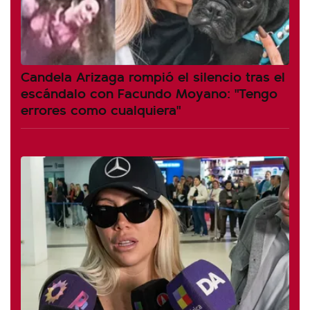
Candela Arizaga rompió el silencio tras el
escándalo con Facundo Moyano: "Tengo
errores como cualquiera"