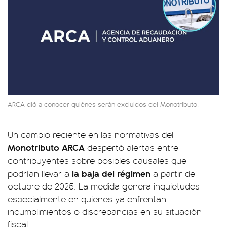
ARCA dió a conocer quiénes serán excluidos del Monotributo.
Un cambio reciente en las normativas del
Monotributo ARCA
despertó alertas entre
contribuyentes sobre posibles causales que
la baja del régimen
podrían llevar a
a partir de
octubre de 2025. La medida genera inquietudes
especialmente en quienes ya enfrentan
incumplimientos o discrepancias en su situación
fiscal.