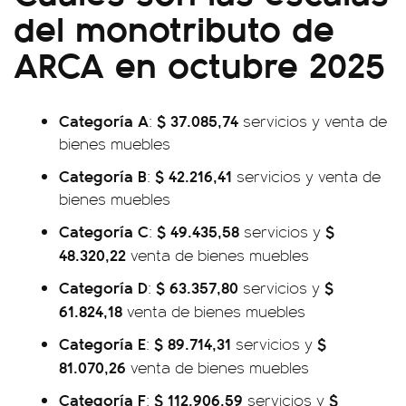
del monotributo de
ARCA en octubre 2025
Categoría A
$ 37.085,74
:
servicios y venta de
bienes muebles
Categoría B
$ 42.216,41
:
servicios y venta de
bienes muebles
Categoría C
$ 49.435,58
$
:
servicios y
48.320,22
venta de bienes muebles
Categoría D
$ 63.357,80
$
:
servicios y
61.824,18
venta de bienes muebles
Categoría E
$ 89.714,31
$
:
servicios y
81.070,26
venta de bienes muebles
Categoría F
$ 112.906,59
$
:
servicios y