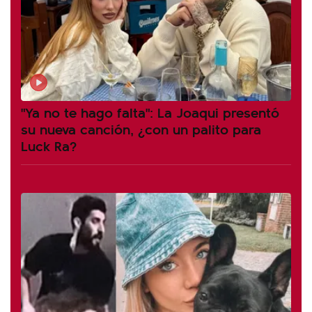
"Ya no te hago falta": La Joaqui presentó
su nueva canción, ¿con un palito para
Luck Ra?