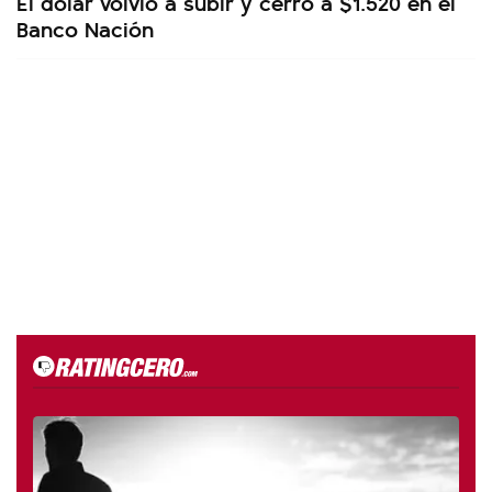
El dólar volvió a subir y cerró a $1.520 en el
Banco Nación