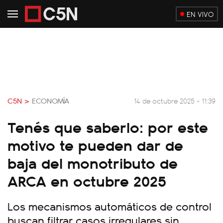
EN VIVO
C5N >
ECONOMÍA
14 de octubre 2025 - 11:39
Tenés que saberlo: por este
motivo te pueden dar de
baja del monotributo de
ARCA en octubre 2025
Los mecanismos automáticos de control
buscan filtrar casos irregulares sin