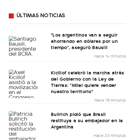
ÚLTIMAS NOTICIAS
"Los argentinos van a seguir
ahorrando en dólares por un
tiempo", aseguró Bausili
Hace 14 minutos
Kicillof celebró la marcha atrás
del Gobierno con la Ley de
Tierras: "Milei quiere vender
nuestro territorio"
Hace 18 minutos
Bullrich pidió que Brasil
restituya a su embajador en la
Argentina
Hace 23 minutos