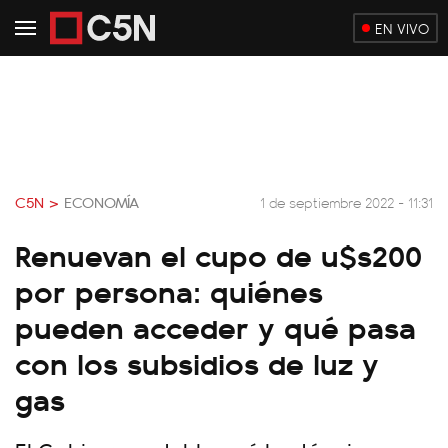
EN VIVO
C5N >
ECONOMÍA
1 de septiembre 2022 - 11:31
Renuevan el cupo de u$s200
por persona: quiénes
pueden acceder y qué pasa
con los subsidios de luz y
gas