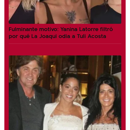
Fulminante motivo: Yanina Latorre filtró
por qué La Joaqui odia a Tuli Acosta