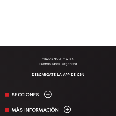
Olleros 3551, C.A.B.A.
Buenos Aires, Argentina
DESCARGATE LA APP DE C5N
SECCIONES
MÁS INFORMACIÓN
En Vivo