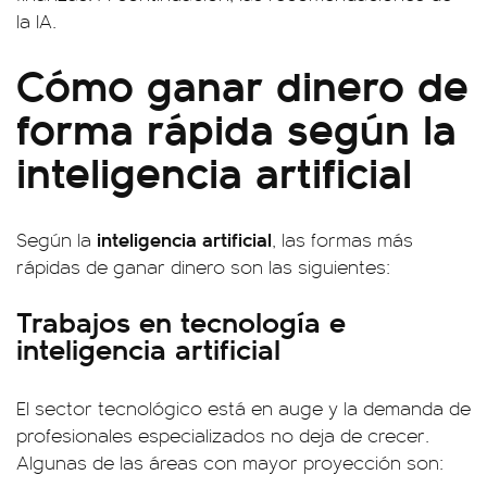
la IA.
Cómo ganar dinero de
forma rápida según la
inteligencia artificial
inteligencia
artificial
Según la
, las formas más
rápidas de ganar dinero son las siguientes:
Trabajos en tecnología e
inteligencia artificial
El sector tecnológico está en auge y la demanda de
profesionales especializados no deja de crecer.
Algunas de las áreas con mayor proyección son: