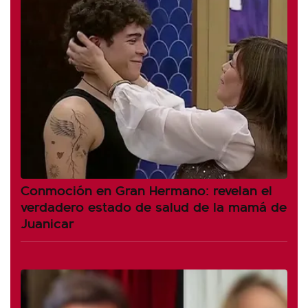
Conmoción en Gran Hermano: revelan el
verdadero estado de salud de la mamá de
Juanicar