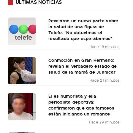
ÚLTIMAS NOTICIAS
Revelaron un nuevo parte sobre
la salud de una figura de
Telefe: "No obtuvimos el
resultado que esperábamos"
Hace 18 minutos
Conmoción en Gran Hermano:
revelan el verdadero estado de
salud de la mamá de Juanicar
Hace 21 minutos
Él es humorista y ella
periodista deportiva:
confirmaron que dos famosos
están iniciando un romance
Hace 29 minutos