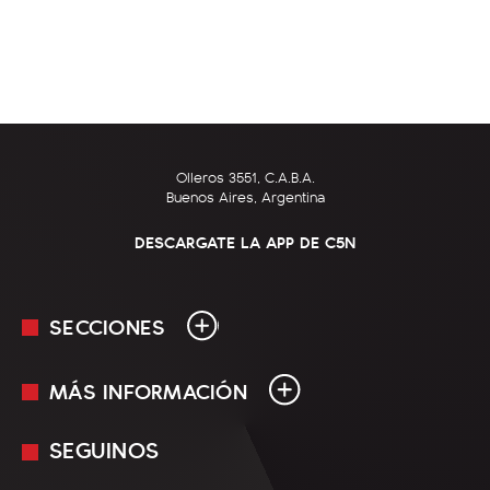
Olleros 3551, C.A.B.A.
Buenos Aires, Argentina
DESCARGATE LA APP DE C5N
SECCIONES
MÁS INFORMACIÓN
En Vivo
Minuto Uno
SEGUINOS
Mediakit
Política