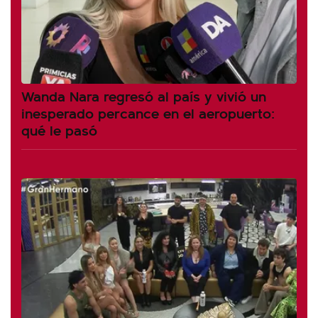
Wanda Nara regresó al país y vivió un
inesperado percance en el aeropuerto:
qué le pasó