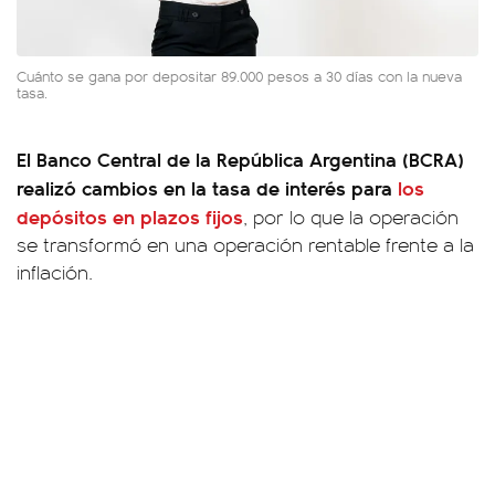
Cuánto se gana por depositar 89.000 pesos a 30 días con la nueva
tasa.
El Banco Central de la República Argentina (BCRA)
realizó cambios en la tasa de interés para
los
depósitos en plazos fijos
, por lo que la operación
se transformó en una operación rentable frente a la
inflación.