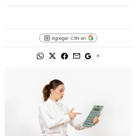
Agregar C5N en