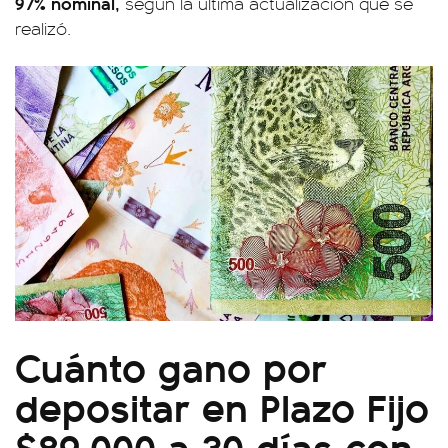
97% nominal,
según la última actualización que se
realizó.
Cuánto gano por
depositar en Plazo Fijo
$89.000 a 30 días con