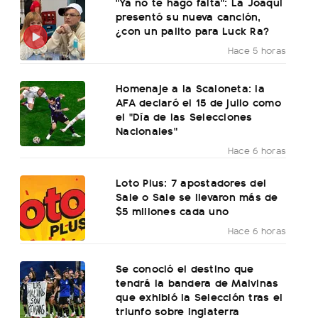
"Ya no te hago falta": La Joaqui
presentó su nueva canción,
¿con un palito para Luck Ra?
Hace 5 horas
Homenaje a la Scaloneta: la
AFA declaró el 15 de julio como
el "Día de las Selecciones
Nacionales"
Hace 6 horas
Loto Plus: 7 apostadores del
Sale o Sale se llevaron más de
$5 millones cada uno
Hace 6 horas
Se conoció el destino que
tendrá la bandera de Malvinas
que exhibió la Selección tras el
triunfo sobre Inglaterra