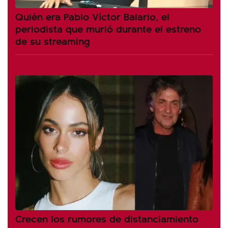
Quién era Pablo Víctor Balario, el
periodista que murió durante el estreno
de su streaming
Crecen los rumores de distanciamiento