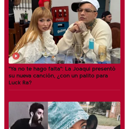
"Ya no te hago falta": La Joaqui presentó
su nueva canción, ¿con un palito para
Luck Ra?