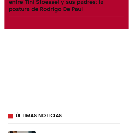
entre Tini Stoessel y sus padres: la
postura de Rodrigo De Paul
ÚLTIMAS NOTICIAS