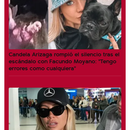
Candela Arizaga rompió el silencio tras el
escándalo con Facundo Moyano: "Tengo
errores como cualquiera"