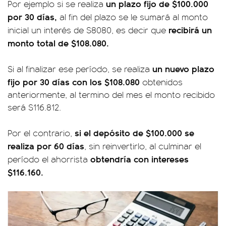
un plazo fijo de $100.000
Por ejemplo si se realiza
por 30 días,
al fin del plazo se le sumará al monto
recibirá un
inicial un interés de $8080, es decir que
monto total de $108.080.
un nuevo plazo
Si al finalizar ese período, se realiza
fijo por 30 días con los $108.080
obtenidos
anteriormente, al termino del mes el monto recibido
será $116.812.
si el depósito de $100.000 se
Por el contrario,
realiza por 60 días
, sin reinvertirlo, al culminar el
obtendría con intereses
período el ahorrista
$116.160.