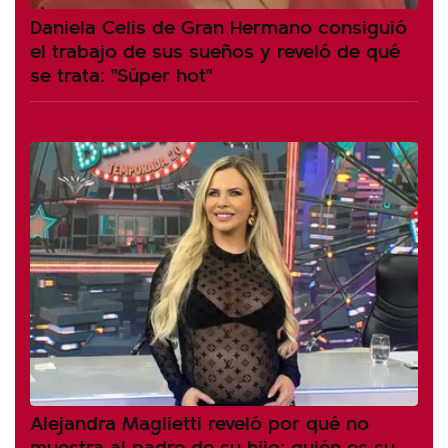
Daniela Celis de Gran Hermano consiguió
el trabajo de sus sueños y reveló de qué
se trata: "Súper hot"
Alejandra Maglietti reveló por qué no
muestra al padre de su hijo: quién es su