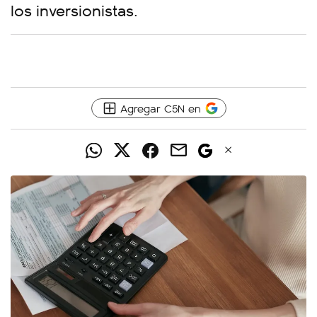
los inversionistas.
Agregar C5N en