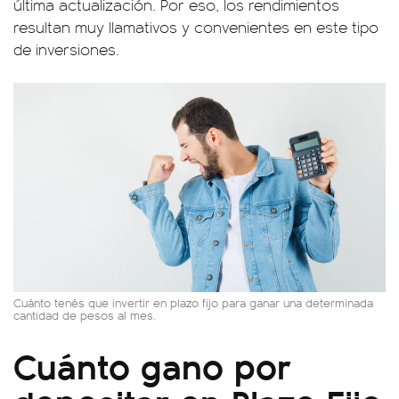
última actualización. Por eso, los rendimientos
resultan muy llamativos y convenientes en este tipo
de inversiones.
Cuánto tenés que invertir en plazo fijo para ganar una determinada
cantidad de pesos al mes.
Cuánto gano por