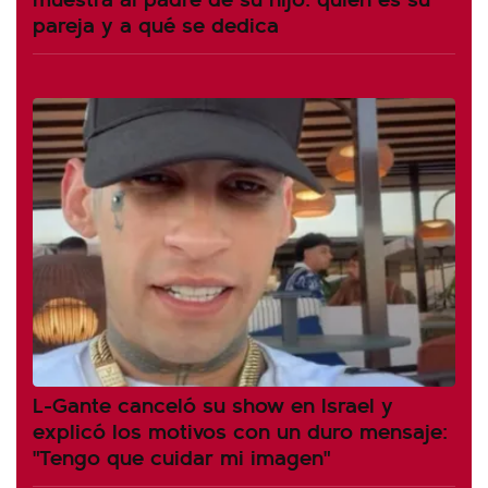
pareja y a qué se dedica
L-Gante canceló su show en Israel y
explicó los motivos con un duro mensaje:
"Tengo que cuidar mi imagen"