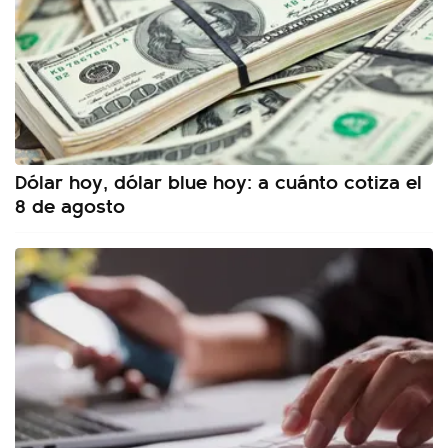
Dólar hoy, dólar blue hoy: a cuánto cotiza el
8 de agosto