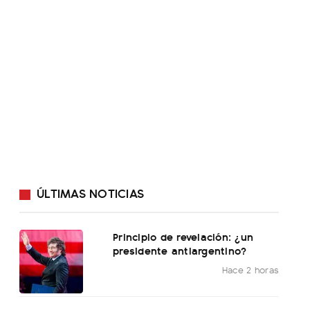
ÚLTIMAS NOTICIAS
Principio de revelación: ¿un
presidente antiargentino?
Hace 2 horas