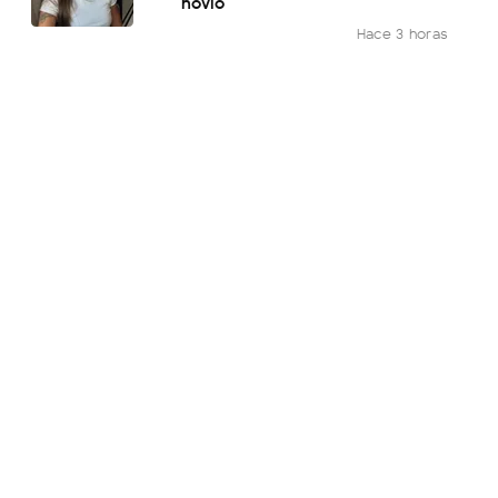
novio
Hace 3 horas