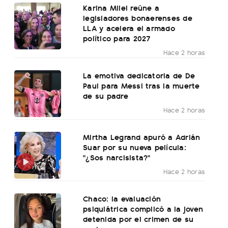
Karina Milei reúne a
legisladores bonaerenses de
LLA y acelera el armado
político para 2027
Hace 2 horas
La emotiva dedicatoria de De
Paul para Messi tras la muerte
de su padre
Hace 2 horas
Mirtha Legrand apuró a Adrián
Suar por su nueva película:
"¿Sos narcisista?"
Hace 2 horas
Chaco: la evaluación
psiquiátrica complicó a la joven
detenida por el crimen de su