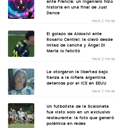
ante Francia: un ingeniero hizo
historia en una final de Just
Dance
Hace 2 horas
El golazo de Aldosivi ante
Rosario Central: la clavó desde
mitad de cancha y Ángel Di
María lo felicitó
Hace 2 horas
Le otorgaron la libertad bajo
fianza a la niñera argentina
detenida por el ICE en EEUU
Hace 2 horas
Un futbolista de la Scaloneta
fue visto solo en un exclusivo
restaurante: la foto que generó
polémica en redes