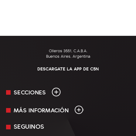
Olleros 3551, C.A.B.A.
Buenos Aires, Argentina
DESCARGATE LA APP DE C5N
SECCIONES
MÁS INFORMACIÓN
En Vivo
Minuto Uno
SEGUINOS
Mediakit
Política