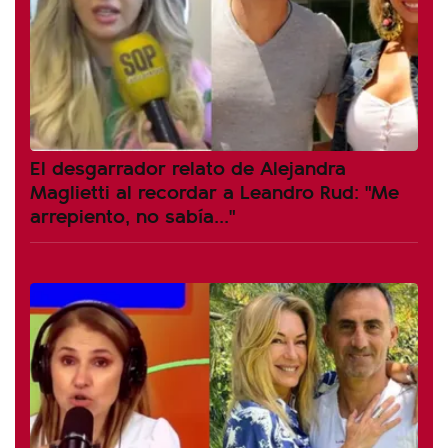
El desgarrador relato de Alejandra
Maglietti al recordar a Leandro Rud: "Me
arrepiento, no sabía..."