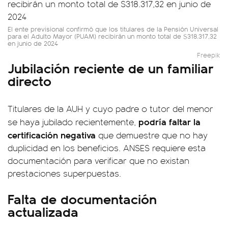
El ente previsional confirmó que los titulares de la Pensión Universal
para el Adulto Mayor (PUAM) recibirán un monto total de $318.317,32
en junio de 2024
Freepik
Jubilación reciente de un familiar
directo
Titulares de la AUH y cuyo padre o tutor del menor
podría faltar la
se haya jubilado recientemente,
certificación negativa
que demuestre que no hay
duplicidad en los beneficios. ANSES requiere esta
documentación para verificar que no existan
prestaciones superpuestas.
Falta de documentación
actualizada