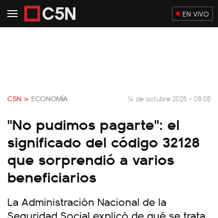
EN VIVO
C5N >
ECONOMÍA
14 de octubre 2025 - 08:05
"No pudimos pagarte": el
significado del código 32128
que sorprendió a varios
beneficiarios
La Administración Nacional de la
Seguridad Social explicó de qué se trata