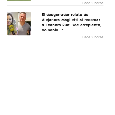
Hace 2 horas
El desgarrador relato de
Alejandra Maglietti al recordar
a Leandro Rud: "Me arrepiento,
no sabía..."
Hace 2 horas