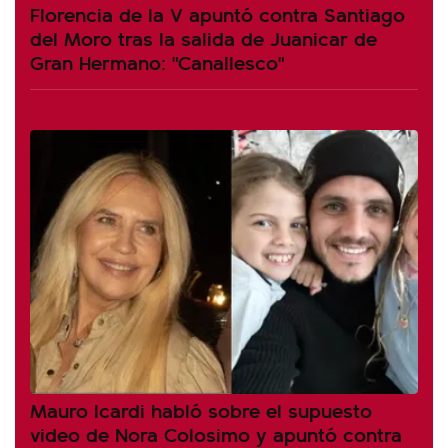
Florencia de la V apuntó contra Santiago
del Moro tras la salida de Juanicar de
Gran Hermano: "Canallesco"
Mauro Icardi habló sobre el supuesto
video de Nora Colosimo y apuntó contra