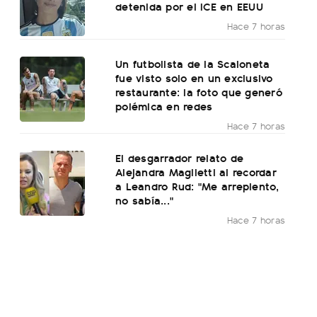
detenida por el ICE en EEUU
Hace 7 horas
Un futbolista de la Scaloneta
fue visto solo en un exclusivo
restaurante: la foto que generó
polémica en redes
Hace 7 horas
El desgarrador relato de
Alejandra Maglietti al recordar
a Leandro Rud: "Me arrepiento,
no sabía..."
Hace 7 horas