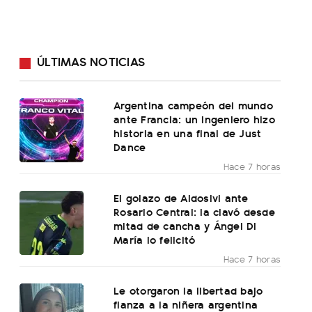
ÚLTIMAS NOTICIAS
Argentina campeón del mundo
ante Francia: un ingeniero hizo
historia en una final de Just
Dance
Hace 7 horas
El golazo de Aldosivi ante
Rosario Central: la clavó desde
mitad de cancha y Ángel Di
María lo felicitó
Hace 7 horas
Le otorgaron la libertad bajo
fianza a la niñera argentina