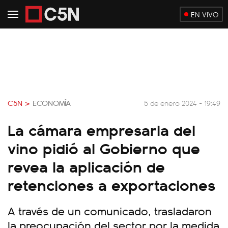
EN VIVO
C5N >
ECONOMÍA
5 de enero 2024 - 19:49
La cámara empresaria del
vino pidió al Gobierno que
revea la aplicación de
retenciones a exportaciones
A través de un comunicado, trasladaron
la preocupación del sector por la medida