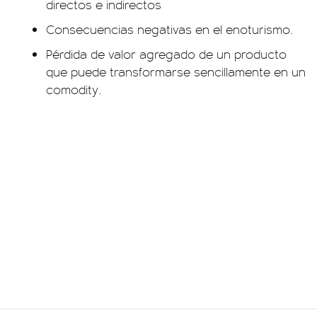
directos e indirectos
Consecuencias negativas en el enoturismo.
Pérdida de valor agregado de un producto
que puede transformarse sencillamente en un
comodity.