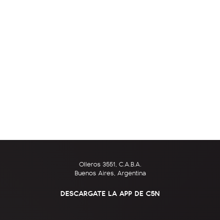
Olleros 3551, C.A.B.A.
Buenos Aires, Argentina
DESCARGATE LA APP DE C5N