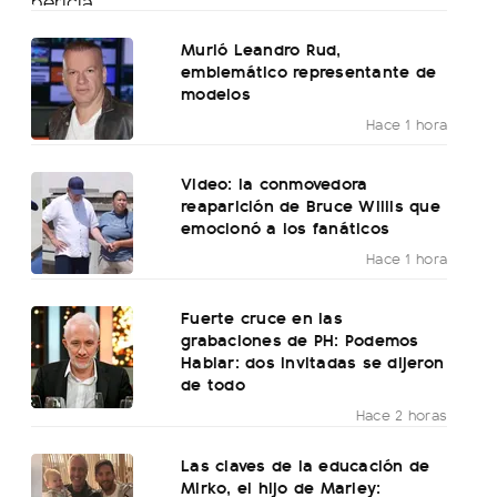
Murió Leandro Rud,
emblemático representante de
modelos
Hace 1 hora
Video: la conmovedora
reaparición de Bruce Willis que
emocionó a los fanáticos
Hace 1 hora
Fuerte cruce en las
grabaciones de PH: Podemos
Hablar: dos invitadas se dijeron
de todo
Hace 2 horas
Las claves de la educación de
Mirko, el hijo de Marley: