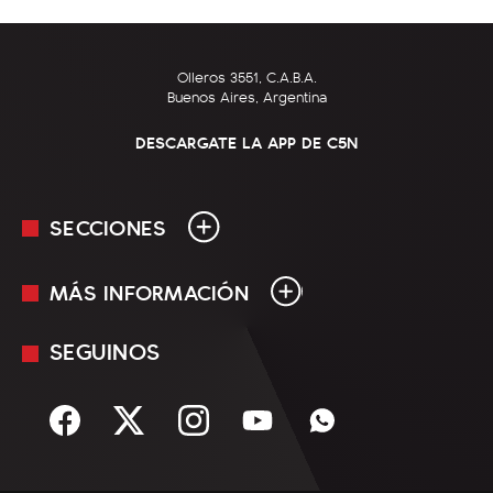
Olleros 3551, C.A.B.A.
Buenos Aires, Argentina
DESCARGATE LA APP DE C5N
SECCIONES
MÁS INFORMACIÓN
En Vivo
Minuto Uno
SEGUINOS
Mediakit
Política
Términos y condiciones
Sociedad
Rss
Economía