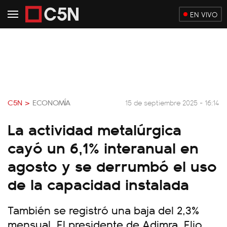
EN VIVO
C5N >
ECONOMÍA
15 de septiembre 2025 - 16:14
La actividad metalúrgica
cayó un 6,1% interanual en
agosto y se derrumbó el uso
de la capacidad instalada
También se registró una baja del 2,3%
mensual. El presidente de Adimra, Elio