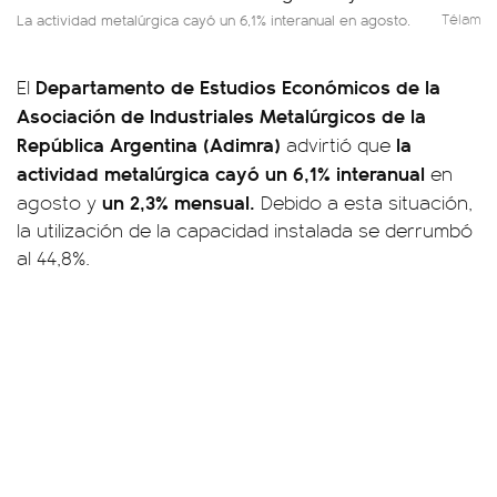
La actividad metalúrgica cayó un 6,1% interanual en agosto.
Télam
Departamento de Estudios Económicos de la
El
Asociación de Industriales Metalúrgicos de la
República Argentina (Adimra)
la
advirtió que
actividad metalúrgica cayó un 6,1% interanual
en
un 2,3% mensual.
agosto y
Debido a esta situación,
la utilización de la capacidad instalada se derrumbó
al 44,8%.