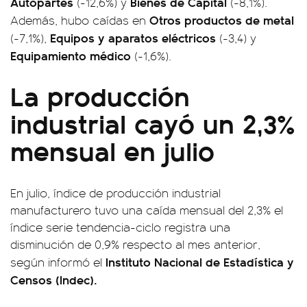
Autopartes
Bienes de Capital
(-12,6%) y
(-8,1%).
Otros productos de metal
Además, hubo caídas en
Equipos y aparatos eléctricos
(-7,1%),
(-3,4) y
Equipamiento médico
(-1,6%).
La producción
industrial cayó un 2,3%
mensual en julio
En julio, índice de producción industrial
manufacturero tuvo una caída mensual del 2,3% el
índice serie tendencia-ciclo registra una
disminución de 0,9% respecto al mes anterior,
Instituto Nacional de Estadística y
según informó el
Censos (Indec).