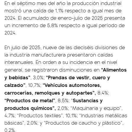
En el séptimo mes del año la producción industrial
mostró una caída de 1,1% respecto a igual mes de
2024. El acumulado de enero-julio de 2025 presenta
un incremento de 5,8% respecto a igual período de
2024.
En julio de 2025, nueve de las dieciséis divisiones de
la industria manufacturera presentaron caídas
interanuales. En orden a su incidencia en el nivel
“Alimentos
general, se registraron disminuciones en
y bebidas”
“Prendas de vestir, cuero y
, 3,0%;
calzado”
“Vehículos automotores,
, 10,7%;
carrocerías, remolques y autopartes”,
8,4%;
“Productos de metal”
Sustancias y
, 8,5%; “
productos químicos”,
2,0%; “Maquinaria y equipo”,
4,7%; “Productos textiles”, 10,1%; “Industrias metálicas
básicas”, 2,0%; y “Productos de caucho y plástico”,
0,2%.