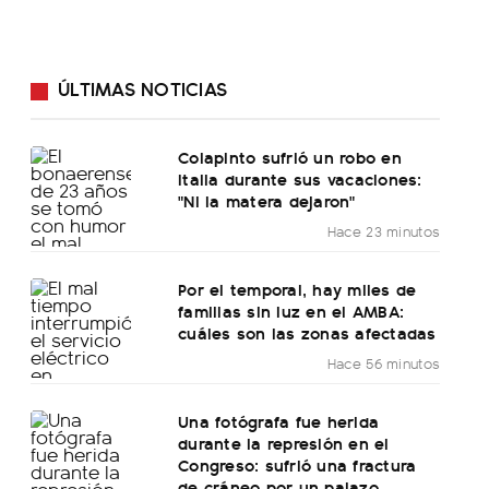
ÚLTIMAS NOTICIAS
Colapinto sufrió un robo en
Italia durante sus vacaciones:
"Ni la matera dejaron"
Hace 23 minutos
Por el temporal, hay miles de
familias sin luz en el AMBA:
cuáles son las zonas afectadas
Hace 56 minutos
Una fotógrafa fue herida
durante la represión en el
Congreso: sufrió una fractura
de cráneo por un palazo