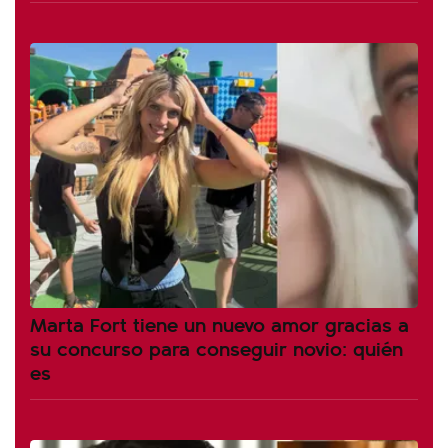
Marta Fort tiene un nuevo amor gracias a
su concurso para conseguir novio: quién
es