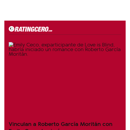
Vinculan a Roberto García Moritán con