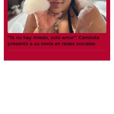
"Ya no hay miedo, solo amor": Camilota
presentó a su novia en redes sociales