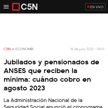
EN VIVO
C5N >
ECONOMÍA
16 de julio 2023 - 09:01
Jubilados y pensionados de
ANSES que reciben la
mínima: cuándo cobro en
agosto 2023
La Administración Nacional de la
Seguridad Social anunció el cronograma