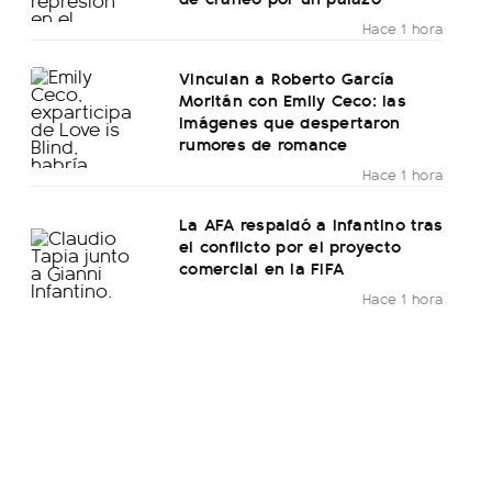
Hace 1 hora
Vinculan a Roberto García
Moritán con Emily Ceco: las
imágenes que despertaron
rumores de romance
Hace 1 hora
La AFA respaldó a Infantino tras
el conflicto por el proyecto
comercial en la FIFA
Hace 1 hora