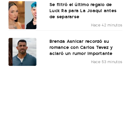
Se filtró el último regalo de
Luck Ra para La Joaqui antes
de separarse
Hace 42 minutos
Brenda Asnicar recordó su
romance con Carlos Tevez y
aclaró un rumor importante
Hace 53 minutos