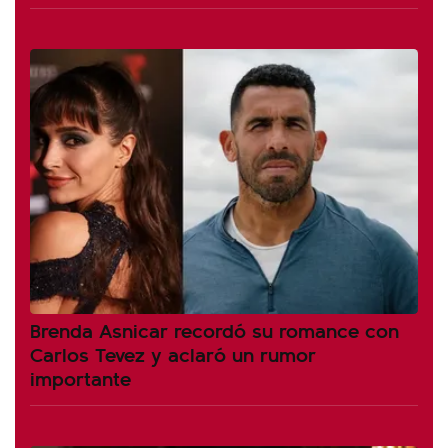
Brenda Asnicar recordó su romance con
Carlos Tevez y aclaró un rumor
importante