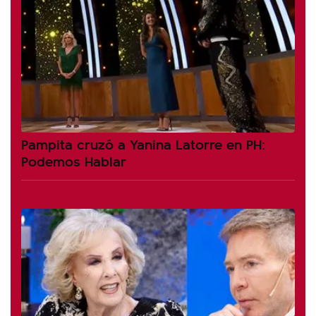
Pampita cruzó a Yanina Latorre en PH:
Podemos Hablar