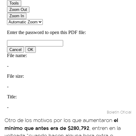
Boletín Oficial
el
Otro de los motivos por los que aumentaron
mínimo que antes era de $280,792
, entren en la
volteada “cuando hacen alguna hora extra o