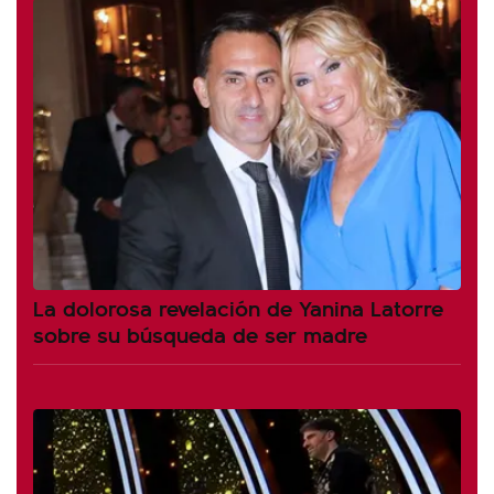
La dolorosa revelación de Yanina Latorre
sobre su búsqueda de ser madre