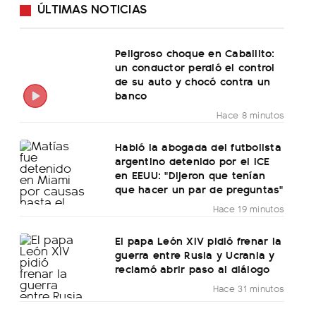
ÚLTIMAS NOTICIAS
Peligroso choque en Caballito:
un conductor perdió el control
de su auto y chocó contra un
banco
Hace 8 minutos
Habló la abogada del futbolista
argentino detenido por el ICE
en EEUU: "Dijeron que tenían
que hacer un par de preguntas"
Hace 19 minutos
El papa León XIV pidió frenar la
guerra entre Rusia y Ucrania y
reclamó abrir paso al diálogo
Hace 31 minutos