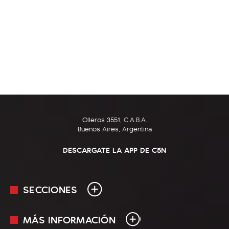
Olleros 3551, C.A.B.A.
Buenos Aires, Argentina
DESCARGATE LA APP DE C5N
SECCIONES
MÁS INFORMACIÓN
En Vivo