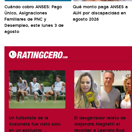
Cuándo cobro ANSES: Pago
Qué monto paga ANSES a
Único, Asignaciones
AUH por discapacidad en
Familiares de PNC y
agosto 2026
Desempleo, este lunes 3 de
agosto
Un futbolista de la
El desgarrador relato de
Scaloneta fue visto solo
Alejandra Maglietti al
en un exclusivo
recordar a Leandro Rud: