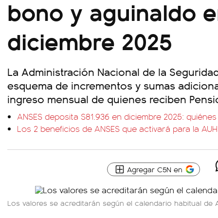
bono y aguinaldo 
diciembre 2025
La Administración Nacional de la Seguridad
esquema de incrementos y sumas adicional
ingreso mensual de quienes reciben Pensi
ANSES deposita $81.936 en diciembre 2025: quiéne
Los 2 beneficios de ANSES que activará para la AUH
Agregar C5N en
Los valores se acreditarán según el calendario habitual de 