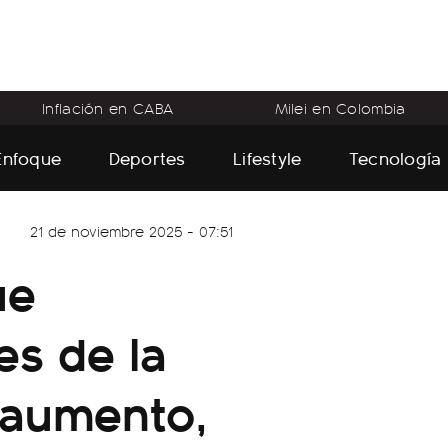
Inflación en CABA
Milei en Colombia
Enfoque
Deportes
Lifestyle
Tecnología
21 de noviembre 2025 - 07:51
ue
es de la
 aumento,