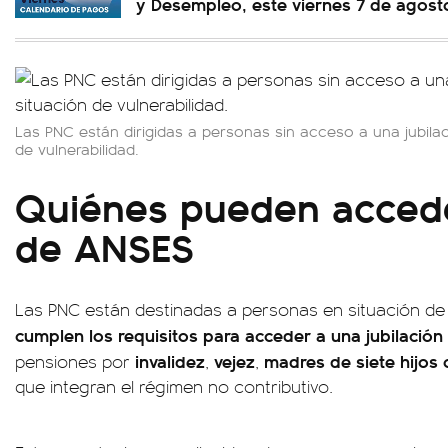
y Desempleo, este viernes 7 de agost
Las PNC están dirigidas a personas sin acceso a una jubilac
de vulnerabilidad.
Quiénes pueden accede
de ANSES
Las PNC están destinadas a personas en situación de 
cumplen los requisitos para acceder a una jubilación 
invalidez
vejez
madres de siete hijos
pensiones por
,
,
que integran el régimen no contributivo.