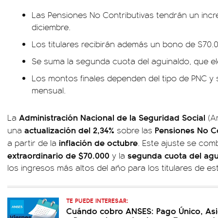
Las Pensiones No Contributivas tendrán un incr
diciembre.
Los titulares recibirán además un bono de $70.
Se suma la segunda cuota del aguinaldo, que elev
Los montos finales dependen del tipo de PNC y s
mensual.
Administración Nacional de la Seguridad Social
La
(An
actualización del 2,34%
Pensiones No C
una
sobre las
inflación de octubre
a partir de la
. Este ajuste se com
extraordinario de $70.000
segunda cuota del agu
y la
los ingresos más altos del año para los titulares de es
TE PUEDE INTERESAR:
Cuándo cobro ANSES: Pago Único, Asi