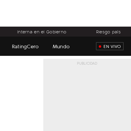
Interna en el Gobierno
Riesgo país
RatingCero
Mundo
EN VIVO