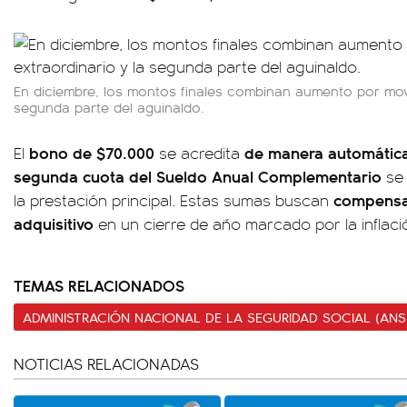
En diciembre, los montos finales combinan aumento por movi
segunda parte del aguinaldo.
bono de $70.000
de manera automátic
El
se acredita
segunda cuota del Sueldo Anual Complementario
se 
compensar
la prestación principal. Estas sumas buscan
adquisitivo
en un cierre de año marcado por la inflaci
TEMAS RELACIONADOS
ADMINISTRACIÓN NACIONAL DE LA SEGURIDAD SOCIAL (ANS
NOTICIAS RELACIONADAS