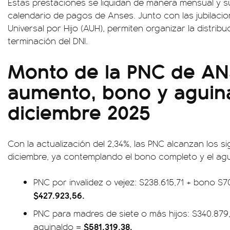
Estas prestaciones se liquidan de manera mensual y s
calendario de pagos de Anses. Junto con las jubilaci
Universal por Hijo (AUH), permiten organizar la distrib
terminación del DNI.
Monto de la PNC de AN
aumento, bono y aguin
diciembre 2025
Con la actualización del 2,34%, las PNC alcanzan los si
diciembre, ya contemplando el bono completo y el agu
PNC por invalidez o vejez: $238.615,71 + bono $7
$427.923,56.
PNC para madres de siete o más hijos: $340.879
$581.319,38.
aguinaldo =