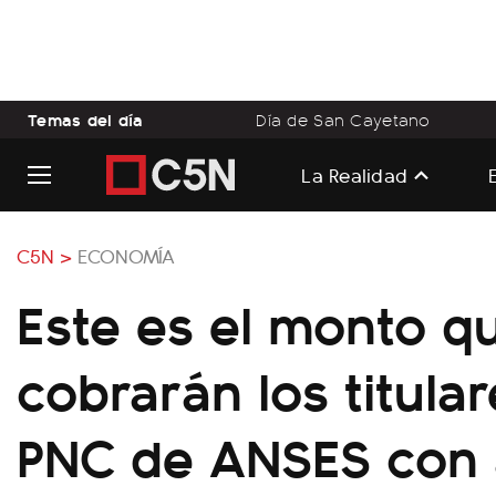
Temas del día
Día de San Cayetano
La Realidad
C5N >
ECONOMÍA
Este es el monto q
cobrarán los titular
PNC de ANSES con