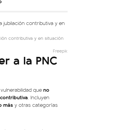
o
ión contributiva y en situación
Freepik
r a la PNC
no
vulnerabilidad que
contributiva
. Incluyen
 o más
y otras categorías