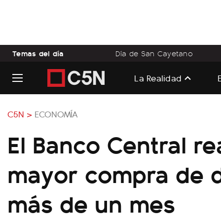
Temas del día
Día de San Cayetano
La Realidad
C5N >
ECONOMÍA
El Banco Central rea
mayor compra de d
más de un mes