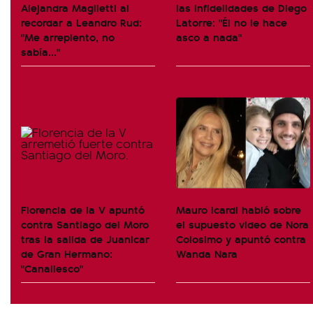
Alejandra Maglietti al
las infidelidades de Diego
recordar a Leandro Rud:
Latorre: "Él no le hace
"Me arrepiento, no
asco a nada"
sabía..."
Florencia de la V apuntó
Mauro Icardi habló sobre
contra Santiago del Moro
el supuesto video de Nora
tras la salida de Juanicar
Colosimo y apuntó contra
de Gran Hermano:
Wanda Nara
"Canallesco"