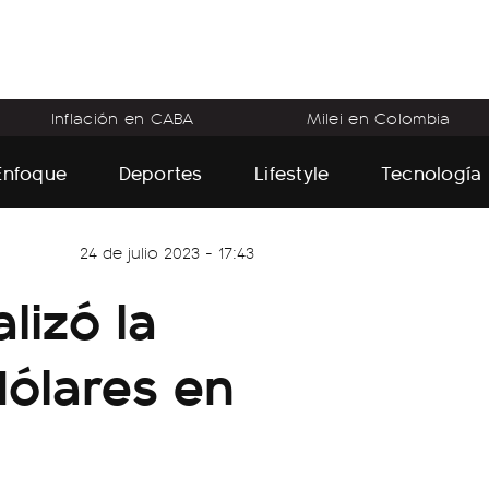
Inflación en CABA
Milei en Colombia
Enfoque
Deportes
Lifestyle
Tecnología
24 de julio 2023 - 17:43
lizó la
ólares en