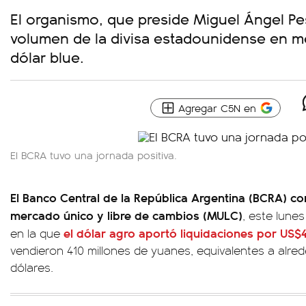
El organismo, que preside Miguel Ángel Pe
volumen de la divisa estadounidense en me
dólar blue.
Agregar C5N en
El BCRA tuvo una jornada positiva.
El Banco Central de la República Argentina (BCRA)
co
mercado único y libre de cambios (MULC)
, este lunes
el dólar agro aportó liquidaciones por US$
en la que
vendieron 410 millones de yuanes, equivalentes a alre
dólares.