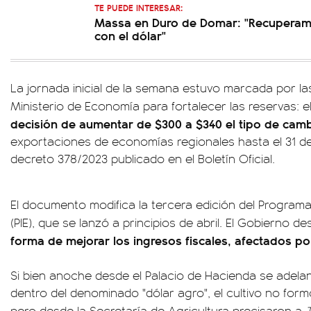
TE PUEDE INTERESAR:
Massa en Duro de Domar: "Recuperamos
con el dólar"
La jornada inicial de la semana estuvo marcada por l
Ministerio de Economía para fortalecer las reservas: 
decisión de aumentar de $300 a $340 el tipo de cambi
exportaciones de economías regionales hasta el 31 de
decreto 378/2023 publicado en el Boletín Oficial.
El documento modifica la tercera edición del Program
(PIE), que se lanzó a principios de abril. El Gobierno 
forma de mejorar los ingresos fiscales, afectados po
Si bien anoche desde el Palacio de Hacienda se adelant
dentro del denominado "dólar agro", el cultivo no for
pero desde la Secretaría de Agricultura precisaron a