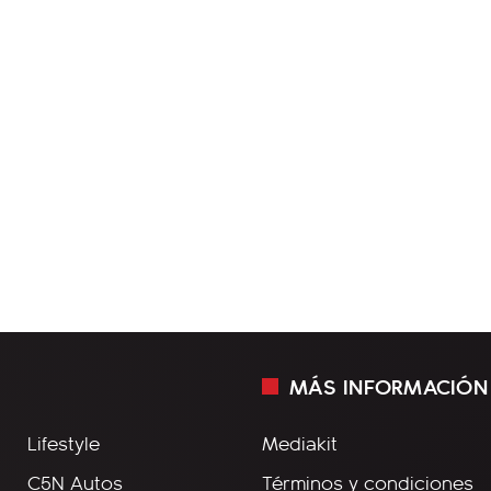
MÁS INFORMACIÓN
Lifestyle
Mediakit
C5N Autos
Términos y condiciones