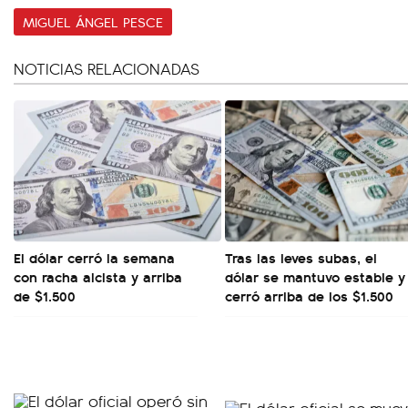
MIGUEL ÁNGEL PESCE
NOTICIAS RELACIONADAS
El dólar cerró la semana
Tras las leves subas, el
con racha alcista y arriba
dólar se mantuvo estable y
de $1.500
cerró arriba de los $1.500