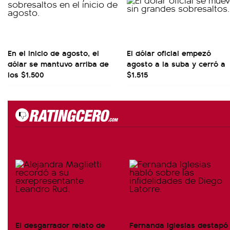
En el inicio de agosto, el
El dólar oficial empezó
dólar se mantuvo arriba de
agosto a la suba y cerró a
los $1.500
$1.515
El desgarrador relato de
Fernanda Iglesias destapó