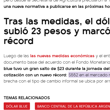
una nueva normativa a publicarse en las próximas ho
Tras las medidas, el dó
subió 23 pesos y marc
récord
las nuevas medidas económicas
Luego de las
y el en
documento base del acuerdo con el Fondo Monetario I
blue tuvo un gran salto de $23 durante la jornada del 
cotización con un nuevo récord:
$552 en el mercado n
brecha con el tipo de cambio informal se ubica por arr
TEMAS RELACIONADOS
DÓLAR BLUE
BANCO CENTRAL DE LA REPÚBLICA ARGEN