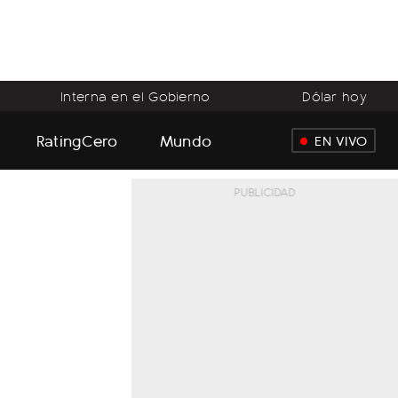
Interna en el Gobierno
Dólar hoy
RatingCero
Mundo
EN VIVO