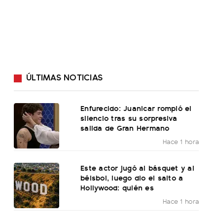
ÚLTIMAS NOTICIAS
Enfurecido: Juanicar rompió el
silencio tras su sorpresiva
salida de Gran Hermano
Hace 1 hora
Este actor jugó al básquet y al
béisbol, luego dio el salto a
Hollywood: quién es
Hace 1 hora