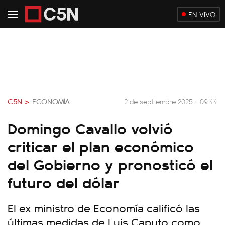
EN VIVO
C5N >
ECONOMÍA
2 de septiembre 2025 - 09:44
Domingo Cavallo volvió
criticar el plan económico
del Gobierno y pronosticó el
futuro del dólar
El ex ministro de Economía calificó las
últimas medidas de Luis Caputo como