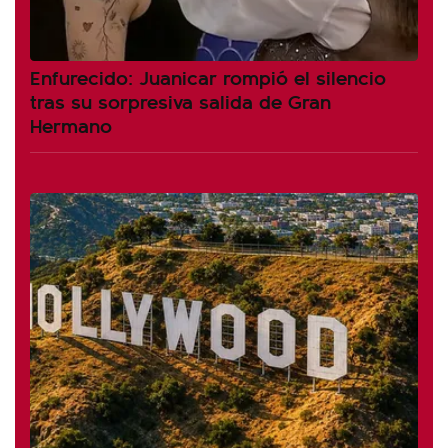
Enfurecido: Juanicar rompió el silencio
tras su sorpresiva salida de Gran
Hermano