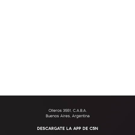
Olleros 3551, C.A.B.A.
Buenos Aires, Argentina
DESCARGATE LA APP DE C5N