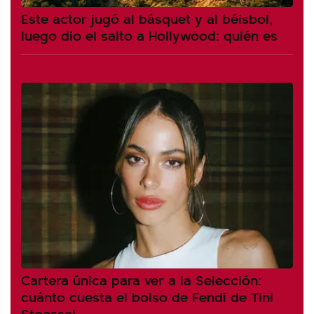
Este actor jugó al básquet y al béisbol,
luego dio el salto a Hollywood: quién es
Cartera única para ver a la Selección:
cuánto cuesta el bolso de Fendi de Tini
Stoessel