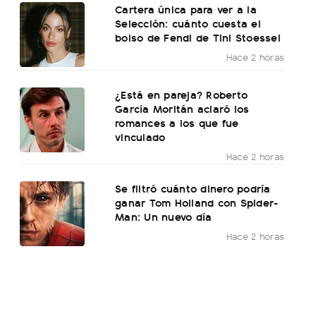
Cartera única para ver a la
Selección: cuánto cuesta el
bolso de Fendi de Tini Stoessel
Hace 2 horas
¿Está en pareja? Roberto
García Moritán aclaró los
romances a los que fue
vinculado
Hace 2 horas
Se filtró cuánto dinero podría
ganar Tom Holland con Spider-
Man: Un nuevo día
Hace 2 horas