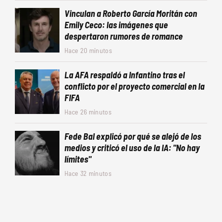
Vinculan a Roberto García Moritán con
Emily Ceco: las imágenes que
despertaron rumores de romance
Hace 20 minutos
La AFA respaldó a Infantino tras el
conflicto por el proyecto comercial en la
FIFA
Hace 26 minutos
Fede Bal explicó por qué se alejó de los
medios y criticó el uso de la IA: "No hay
límites"
Hace 32 minutos