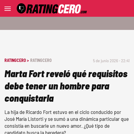
RATINGCERO >
RATINGCERO
5 de junio 2026 - 22:41
Marta Fort reveló qué requisitos
debe tener un hombre para
conquistarla
La hija de Ricardo Fort estuvo en el ciclo conducido por
José María Listorti y se sumó a una dinámica particular que
consistía en buscarle un nuevo amor. ¿Qué tipo de
candidato busca la heredera?