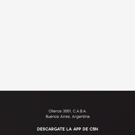
Olleros 3551, C.A.B.A.
Buenos Aires, Argentina
DESCARGATE LA APP DE C5N