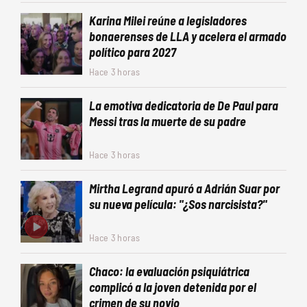
Karina Milei reúne a legisladores
bonaerenses de LLA y acelera el armado
político para 2027
Hace 3 horas
La emotiva dedicatoria de De Paul para
Messi tras la muerte de su padre
Hace 3 horas
Mirtha Legrand apuró a Adrián Suar por
su nueva película: "¿Sos narcisista?"
Hace 3 horas
Chaco: la evaluación psiquiátrica
complicó a la joven detenida por el
crimen de su novio