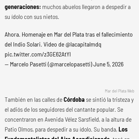
generaciones:
muchos abuelos llegaron a despedir a
su ídolo con sus nietos.
Ahora. Homenaje en Mar del Plata tras el fallecimiento
del Indio Solari. Video de
@lacapitalmdq
pic.twitter.com/z3GE62AtYl
— Marcelo Pasetti (@marcelopasetti)
June 5, 2026
Mar del Plata Web
También en las calles de
Córdoba
se sintió la tristeza y
el adiós de los seguidores del cantante popular. Se
concentraron en Avenida Vélez Sarsfield, a la altura de
Patio Olmos, para despedir a su ídolo. Su banda,
Los