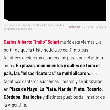
Con misas ricoteras, los fanáticos del Indio le rinden
C5N Nicolás Rodríguez
homenaje en todo el país.
Carlos Alberto "Indio" Solari
murió este viernes y, a
partir de que la triste noticia se confirmó, sus
fanáticos decidieron congregarse para darle el último
adiós.
En plazas, monumentos y calles de todo el
país, las "misas ricoteras" se multiplicaron:
los
fanáticos cantaron sus temas, lloraron y se abrazaron
en
Plaza de Mayo,
La Plata,
Mar del Plata, Rosario,
Córdoba, Bariloche
y distintos pueblos del interior de
la Argentina.