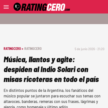
RATINGCERO >
RATINGCERO
5 de junio 2026 - 21:20
Música, llantos y agite:
despiden al Indio Solari con
misas ricoteras en todo el país
En distintos puntos de la Argentina, los fanáticos del
músico popular se juntaron para escuchar sus temas con
altavoces, banderas, remeras con sus frases, lágrimas y
alegría, como homenaje y último adiós.