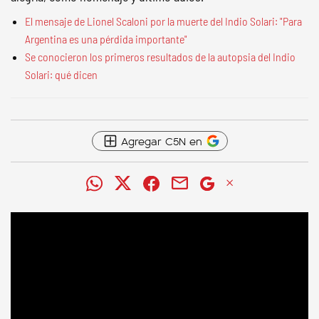
El mensaje de Lionel Scaloni por la muerte del Indio Solari: "Para
Argentina es una pérdida importante"
Se conocieron los primeros resultados de la autopsia del Indio
Solari: qué dicen
Agregar C5N en