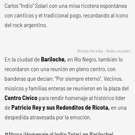
Carlos "Indio" Solari con una misa ricotera espontánea
con cánticos y el tradicional pogo, recordando al ícono
del rock argentino.
Nicolás Heredia - Redes sociales
En la ciudad de
Bariloche,
en Río Negro, también lo
recordaron con una reunión en pleno centro, con
banderas que decían: "Por siempre eterno". Vecinos,
músicos y familias enteras se reunieron en la plaza del
Centro Cívico
para rendir homenaje al histórico líder
de
Patricio Rey y sus Redonditos de Ricota,
en una
despedida atravesada por la emoción.
#Ahora
¡Homenaje al Indio Solari en Bariloche!