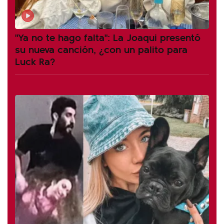
"Ya no te hago falta": La Joaqui presentó
su nueva canción, ¿con un palito para
Luck Ra?