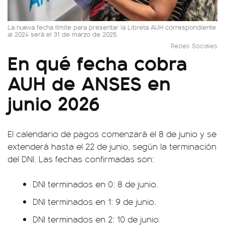
La nueva fecha límite para presentar la Libreta AUH correspondiente
al 2024 será el 31 de marzo de 2025.
Redes Sociales
En qué fecha cobra
AUH de ANSES en
junio 2026
El calendario de pagos comenzará el 8 de junio y se
extenderá hasta el 22 de junio, según la terminación
del DNI. Las fechas confirmadas son:
DNI terminados en 0: 8 de junio.
DNI terminados en 1: 9 de junio.
DNI terminados en 2: 10 de junio.