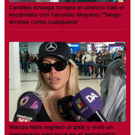
Candela Arizaga rompió el silencio tras el
escándalo con Facundo Moyano: "Tengo
errores como cualquiera"
Wanda Nara regresó al país y vivió un
inesperado percance en el aeropuerto: