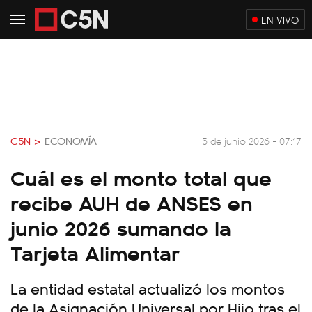
EN VIVO
C5N >
ECONOMÍA
5 de junio 2026 - 07:17
Cuál es el monto total que
recibe AUH de ANSES en
junio 2026 sumando la
Tarjeta Alimentar
La entidad estatal actualizó los montos
de la Asignación Universal por Hijo tras el