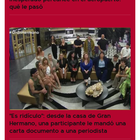
qué le pasó
"Es ridículo": desde la casa de Gran
Hermano, una participante le mandó una
carta documento a una periodista