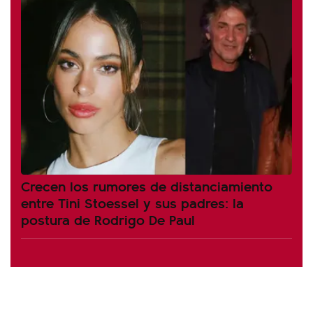
Crecen los rumores de distanciamiento
entre Tini Stoessel y sus padres: la
postura de Rodrigo De Paul