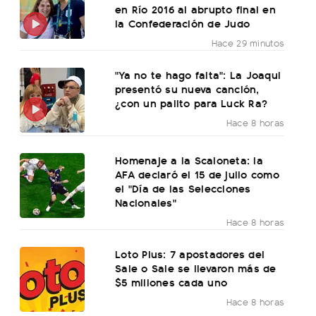
en Río 2016 al abrupto final en
la Confederación de Judo
Hace 29 minutos
"Ya no te hago falta": La Joaqui
presentó su nueva canción,
¿con un palito para Luck Ra?
Hace 8 horas
Homenaje a la Scaloneta: la
AFA declaró el 15 de julio como
el "Día de las Selecciones
Nacionales"
Hace 8 horas
Loto Plus: 7 apostadores del
Sale o Sale se llevaron más de
$5 millones cada uno
Hace 8 horas