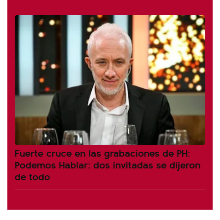
Fuerte cruce en las grabaciones de PH:
Podemos Hablar: dos invitadas se dijeron
de todo