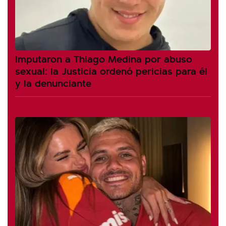
Imputaron a Thiago Medina por abuso
sexual: la Justicia ordenó pericias para él
y la denunciante