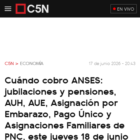
EN VIVO
C5N >
ECONOMÍA
17 de junio 2026 - 20:43
Cuándo cobro ANSES:
jubilaciones y pensiones,
AUH, AUE, Asignación por
Embarazo, Pago Único y
Asignaciones Familiares de
PNC, este jueves 18 de junio