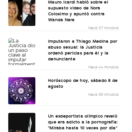
Mauro Icardi habló sobre el
supuesto video de Nora
Colosimo y apuntó contra
Wanda Nara
Hace 37 minutos
Imputaron a Thiago Medina por
abuso sexual: la Justicia
ordenó pericias para él y la
denunciante
Hace 44 minutos
Horóscopo de hoy, sábado 8 de
agosto
Hace 55 minutos
Un exdeportista olímpico reveló
que era adicto a la pornografía:
"Miraba hasta 10 veces por día"