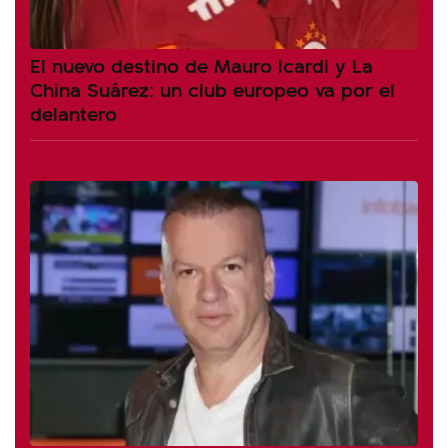
El nuevo destino de Mauro Icardi y La
China Suárez: un club europeo va por el
delantero