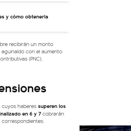
 es y cómo obtenerla
bre recibirán un monto
io aguinaldo con el aumento
ontributivas (PNC),
pensiones
superen los
os cuyos haberes
finalizado en 6 y 7
cobrarán
s correspondientes.