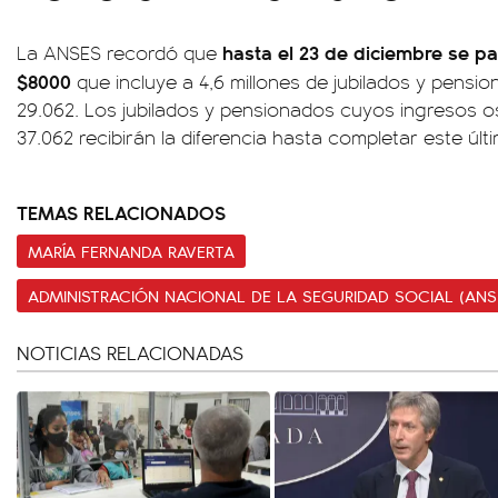
hasta el 23 de diciembre se p
La ANSES recordó que
$8000
que incluye a 4,6 millones de jubilados y pens
29.062. Los jubilados y pensionados cuyos ingresos os
37.062 recibirán la diferencia hasta completar este úl
TEMAS RELACIONADOS
MARÍA FERNANDA RAVERTA
ADMINISTRACIÓN NACIONAL DE LA SEGURIDAD SOCIAL (ANS
NOTICIAS RELACIONADAS