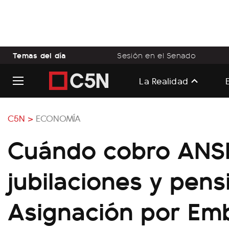
Temas del día
Sesión en el Senado
La Realidad
C5N >
ECONOMÍA
Cuándo cobro ANS
jubilaciones y pens
Asignación por Em