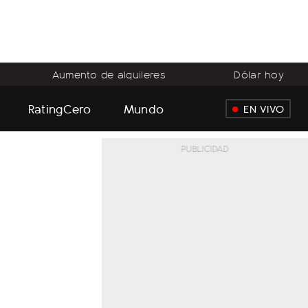
Aumento de alquileres
Dólar hoy
RatingCero
Mundo
EN VIVO